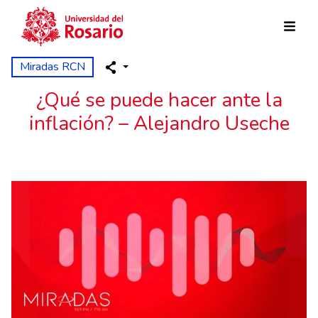
Pasar al contenido principal
Miradas RCN
¿Qué se puede hacer ante la
inflación? – Alejandro Useche