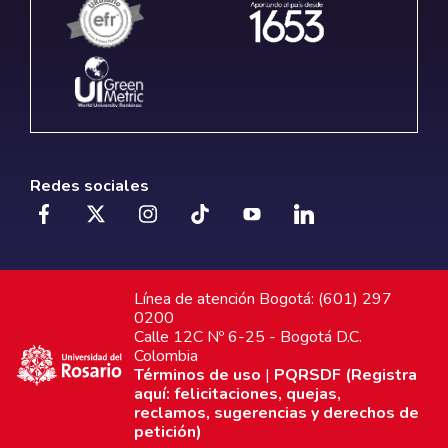
Redes sociales
Línea de atención Bogotá: (601) 297
0200
Calle 12C Nº 6-25 - Bogotá D.C.
Colombia
Términos de uso
|
PQRSDF (Registra
aquí: felicitaciones, quejas,
reclamos, sugerencias y derechos de
petición)