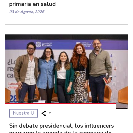
primaria en salud
03 de Agosto, 2026
Nuestra U
Sin debate presidencial, los influencers
marcaron la agenda de la campaña de