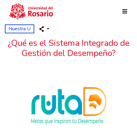
Pasar al contenido principal
Nuestra U
¿Qué es el Sistema Integrado de
Gestión del Desempeño?