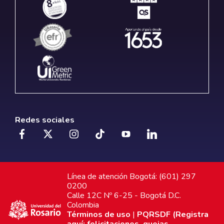
Redes sociales
Línea de atención Bogotá: (601) 297
0200
Calle 12C Nº 6-25 - Bogotá D.C.
Colombia
Términos de uso
|
PQRSDF (Registra
aquí: felicitaciones, quejas,