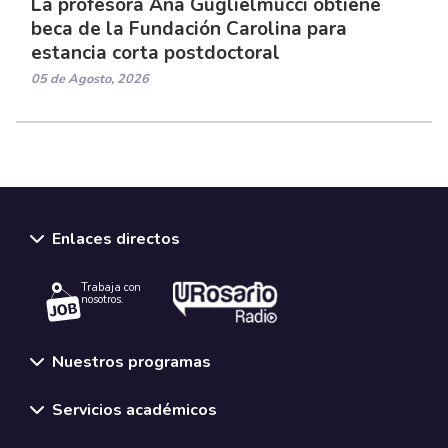
La profesora Ana Guglielmucci obtiene
beca de la Fundación Carolina para
estancia corta postdoctoral
05 de Agosto, 2026
Enlaces directos
Trabaja con
nosotros.
Nuestros programas
Servicios académicos