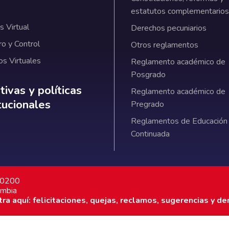
estatutos complementarios
 Virtual
Derechos pecuniarios
ro y Control
Otros reglamentos
os Virtuales
Reglamento académico de
Posgrado
ativas y políticas institucionales
ivas y políticas
Reglamento académico de
itucionales
Pregrado
Reglamentos de Educación
Continuada
7 0200
ombia
a aquí: felicitaciones, quejas, reclamos, sugerencias y de