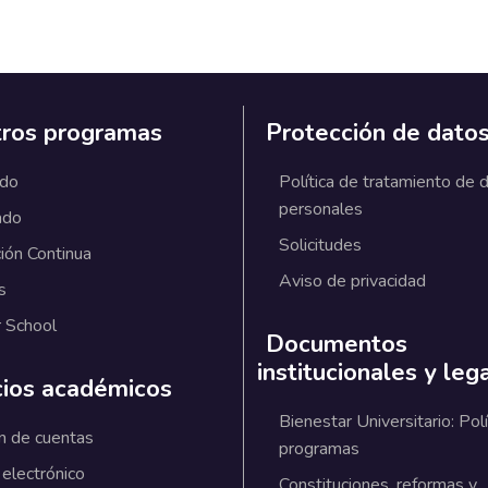
ros programas
Protección de dato
ado
Política de tratamiento de 
personales
ado
Solicitudes
ión Continua
Aviso de privacidad
s
 School
Documentos
institucionales y leg
cios académicos
Bienestar Universitario: Polí
n de cuentas
programas
 electrónico
Constituciones, reformas y