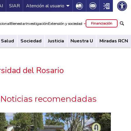
ía de servicios
Icon
Icon
Icon
AI
SIAR
Atención al usuario
cipal
Financiación
cional
Bienestar
Investigación
Extensión y sociedad
Salud
Sociedad
Justicia
Nuestra U
Miradas RCN
rsidad del Rosario
Noticias recomendadas