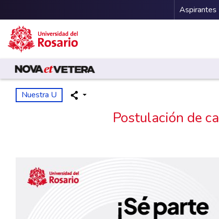
Menu 
Aspirantes
Pasar al contenido principal
Nuestra U
Postulación de ca