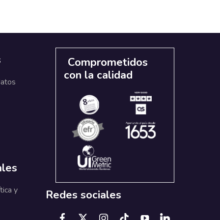
s
Comprometidos
con la calidad
datos
ales
tica y
Redes sociales