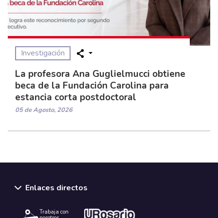
Investigación
La profesora Ana Guglielmucci obtiene
beca de la Fundación Carolina para
estancia corta postdoctoral
05 de Agosto, 2026
Enlaces directos
Trabaja con
nosotros.