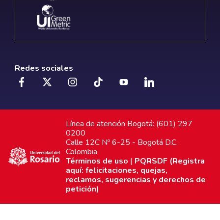
Redes sociales
Línea de atención Bogotá: (601) 297
0200
Calle 12C Nº 6-25 - Bogotá D.C.
Colombia
Términos de uso
|
PQRSDF (Registra
aquí: felicitaciones, quejas,
reclamos, sugerencias y derechos de
petición)