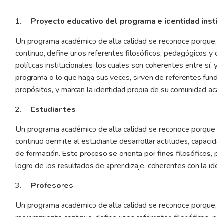
Proyecto educativo del programa e identidad inst
Un programa académico de alta calidad se reconoce porque, 
continuo, define unos referentes filosóficos, pedagógicos y
políticas institucionales, los cuales son coherentes entre sí
programa o lo que haga sus veces, sirven de referentes fun
propósitos, y marcan la identidad propia de su comunidad aca
Estudiantes
Un programa académico de alta calidad se reconoce porque a 
continuo permite al estudiante desarrollar actitudes, capaci
de formación. Este proceso se orienta por fines filosóficos,
logro de los resultados de aprendizaje, coherentes con la i
Profesores
Un programa académico de alta calidad se reconoce porque, a 