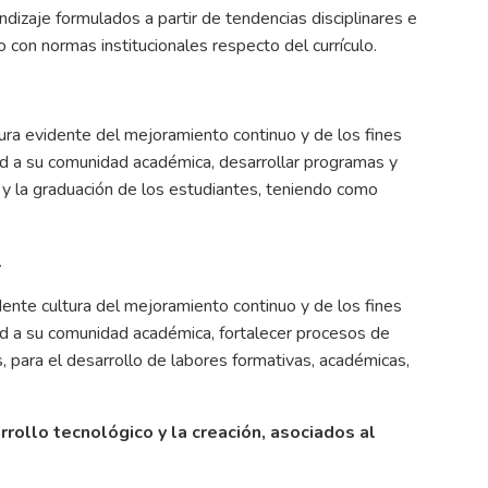
dizaje formulados a partir de tendencias disciplinares e
o con normas institucionales respecto del currículo.
tura evidente del mejoramiento continuo y de los fines
ad a su comunidad académica, desarrollar programas y
 y la graduación de los estudiantes, teniendo como
l
dente cultura del mejoramiento continuo y de los fines
ad a su comunidad académica, fortalecer procesos de
, para el desarrollo de labores formativas, académicas,
rrollo tecnológico y la creación, asociados al