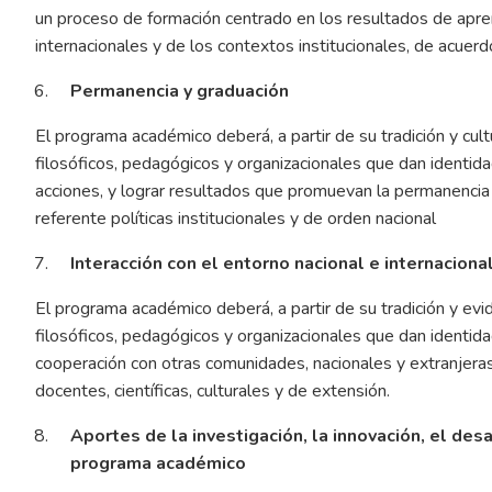
un proceso de formación centrado en los resultados de apren
internacionales y de los contextos institucionales, de acuerd
Permanencia y graduación
El programa académico deberá, a partir de su tradición y cul
filosóficos, pedagógicos y organizacionales que dan identid
acciones, y lograr resultados que promuevan la permanencia
referente políticas institucionales y de orden nacional
Interacción con el entorno nacional e internaciona
El programa académico deberá, a partir de su tradición y evi
filosóficos, pedagógicos y organizacionales que dan identid
cooperación con otras comunidades, nacionales y extranjeras
docentes, científicas, culturales y de extensión.
Aportes de la investigación, la innovación, el desa
programa académico