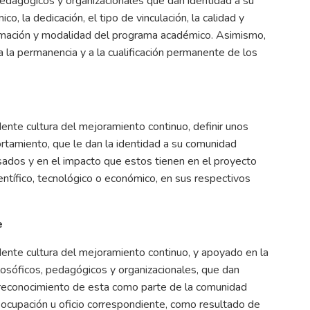
pedagógicos y organizacionales que dan identidad a su
o, la dedicación, el tipo de vinculación, la calidad y
formación y modalidad del programa académico. Asimismo,
 la permanencia y a la cualificación permanente de los
dente cultura del mejoramiento continuo, definir unos
rtamiento, que le dan la identidad a su comunidad
ados y en el impacto que estos tienen en el proyecto
ientífico, tecnológico o económico, en sus respectivos
e
dente cultura del mejoramiento continuo, y apoyado en la
losóficos, pedagógicos y organizacionales, que dan
 reconocimiento de esta como parte de la comunidad
a, ocupación u oficio correspondiente, como resultado de