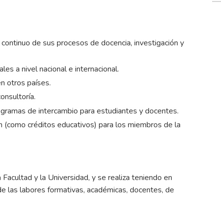
continuo de sus procesos de docencia, investigación y
es a nivel nacional e internacional.
n otros países.
onsultoría.
ogramas de intercambio para estudiantes y docentes.
ón (como créditos educativos) para los miembros de la
 Facultad y la Universidad, y se realiza teniendo en
de las labores formativas, académicas, docentes, de