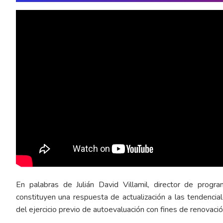
En palabras de Julián David Villamil, director de prog
constituyen una respuesta de actualización a las tendencia
del ejercicio previo de autoevaluación con fines de renovació