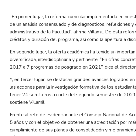
“En primer lugar, la reforma curricular implementada en nues
de un análisis consensuado y de diagnósticos, reflexiones y
administrativo de la Facultad”, afirma Villamil. De esta refo
créditos y duración del programa, así como la apertura a discip
En segundo lugar, la oferta académica ha tenido un importan
diversificada, interdisciplinaria y pertinente. “En cifras co
2017 a 7 programas de posgrado en 2021”, dice el director
Y, en tercer lugar, se destacan grandes avances logrados en 
las acciones para la investigación formativa de los estudia
tener 24 semilleros a corte del segundo semestre de 2021, 
sostiene Villamil.
Frente al reto de evidenciar ante el Consejo Nacional de Ac
5 años y con el objetivo de obtener una acreditación por má
cumplimiento de sus planes de consolidación y mejoramiento