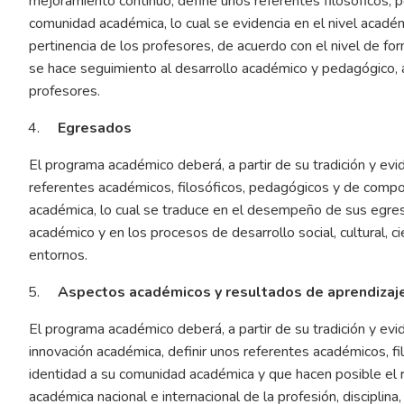
mejoramiento continuo, define unos referentes filosóficos, 
comunidad académica, lo cual se evidencia en el nivel académic
pertinencia de los profesores, de acuerdo con el nivel de 
se hace seguimiento al desarrollo académico y pedagógico, a
profesores.
Egresados
El programa académico deberá, a partir de su tradición y evi
referentes académicos, filosóficos, pedagógicos y de compo
académica, lo cual se traduce en el desempeño de sus egres
académico y en los procesos de desarrollo social, cultural, c
entornos.
Aspectos académicos y resultados de aprendizaj
El programa académico deberá, a partir de su tradición y evi
innovación académica, definir unos referentes académicos, fi
identidad a su comunidad académica y que hacen posible el
académica nacional e internacional de la profesión, disciplin