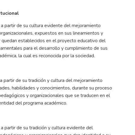
itucional
a partir de su cultura evidente del mejoramiento
 organizacionales, expuestos en sus lineamientos y
, y quedan establecidos en el proyecto educativo del
damentales para el desarrollo y cumplimiento de sus
démica, la cual es reconocida por la sociedad.
partir de su tradición y cultura del mejoramiento
dades, habilidades y conocimientos, durante su proceso
 pedagógicos y organizacionales que se traducen en el
dentidad del programa académico.
partir de su tradición y cultura evidente del