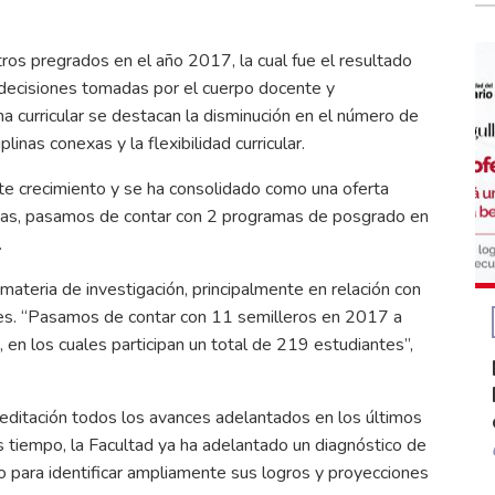
tros pregrados en el año 2017, la cual fue el resultado
 decisiones tomadas por el cuerpo docente y
rma curricular se destacan la disminución en el número de
linas conexas y la flexibilidad curricular.
te crecimiento y se ha consolidado como una oferta
ncretas, pasamos de contar con 2 programas de posgrado en
.
materia de investigación, principalmente en relación con
ntes. “Pasamos de contar con 11 semilleros en 2017 a
en los cuales participan un total de 219 estudiantes”,
reditación todos los avances adelantados en los últimos
s tiempo, la Facultad ya ha adelantado un diagnóstico de
 para identificar ampliamente sus logros y proyecciones