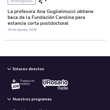
Investigación
La profesora Ana Guglielmucci obtiene
beca de la Fundación Carolina para
estancia corta postdoctoral
05 de Agosto, 2026
Enlaces directos
Trabaja con
nosotros.
Nuestros programas