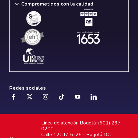
Comprometidos con la calidad
Redes sociales
Línea de atención Bogotá: (601) 297
0200
Calle 12C Nº 6-25 - Bogotá D.C.