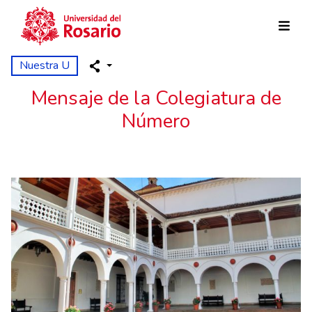
Pasar al contenido principal
Nuestra U
Mensaje de la Colegiatura de
Número