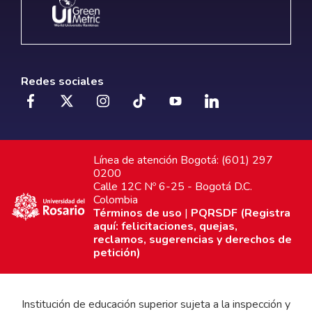
Redes sociales
Línea de atención Bogotá: (601) 297
0200
Calle 12C Nº 6-25 - Bogotá D.C.
Colombia
Términos de uso
|
PQRSDF (Registra
aquí: felicitaciones, quejas,
reclamos, sugerencias y derechos de
petición)
Institución de educación superior sujeta a la inspección y