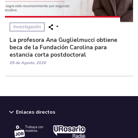
Investigación
La profesora Ana Guglielmucci obtiene
beca de la Fundación Carolina para
estancia corta postdoctoral
05 de Agosto, 2026
Enlaces directos
Trabaja con
nosotros.