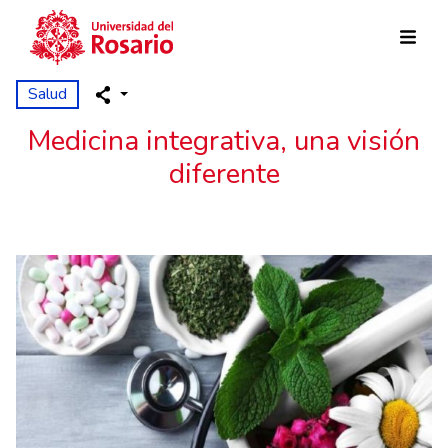
Pasar al contenido principal
Salud
Medicina integrativa, una visión
diferente