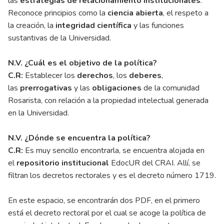
las
estrategias de relacionamiento institucionales
.
Reconoce principios como la
ciencia abierta
, el respeto a
la creación, la
integridad científica
y las funciones
sustantivas de la Universidad.
N.V. ¿Cuál es el objetivo de la política?
C.R:
Establecer los
derechos
, los
deberes
,
las
prerrogativas
y las
obligaciones
de la comunidad
Rosarista, con relación a la propiedad intelectual generada
en la Universidad.
N.V. ¿Dónde se encuentra la política?
C.R:
Es muy sencillo encontrarla, se encuentra alojada en
el
repositorio institucional
EdocUR del CRAI. Allí, se
filtran los decretos rectorales y es el decreto número 1719.
En este espacio, se encontrarán dos PDF, en el primero
está el decreto rectoral por el cual se acoge la política de