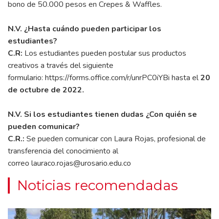
bono de 50.000 pesos en Crepes & Waffles.
N.V. ¿Hasta cuándo pueden participar los
estudiantes?
C.R:
Los estudiantes pueden postular sus productos
creativos a través del siguiente
formulario:
https://forms.office.com/r/unrPC0iYBi
hasta el
20
de octubre de 2022.
N.V. Si los estudiantes tienen dudas ¿Con quién se
pueden comunicar?
C.R.:
Se pueden comunicar con Laura Rojas, profesional de
transferencia del conocimiento al
correo
lauraco.rojas@urosario.edu.co
Noticias recomendadas