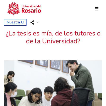
Pasar al contenido principal
Nuestra U
¿La tesis es mía, de los tutores o
de la Universidad?