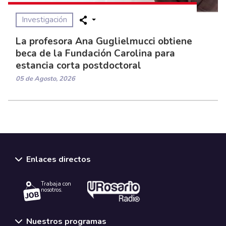
Investigación
La profesora Ana Guglielmucci obtiene
beca de la Fundación Carolina para
estancia corta postdoctoral
05 de Agosto, 2026
Enlaces directos
Trabaja con
nosotros.
Nuestros programas