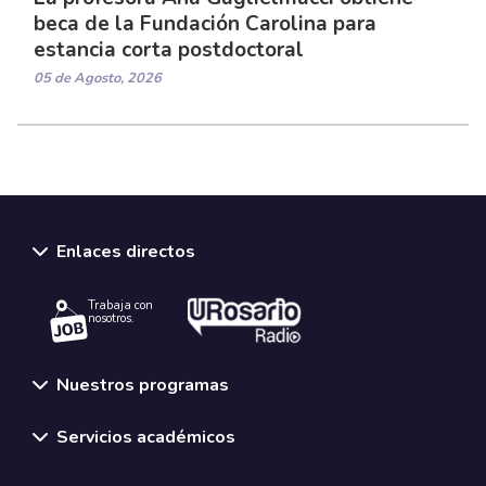
beca de la Fundación Carolina para
estancia corta postdoctoral
05 de Agosto, 2026
Enlaces directos
Trabaja con
nosotros.
Nuestros programas
Servicios académicos