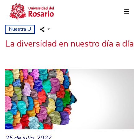
Pasar al contenido principal
Nuestra U
La diversidad en nuestro día a día
25 de julio, 2022