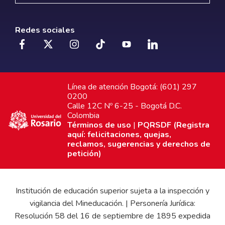
Redes sociales
Línea de atención Bogotá: (601) 297
0200
Calle 12C Nº 6-25 - Bogotá D.C.
Colombia
Términos de uso
|
PQRSDF (Registra
aquí: felicitaciones, quejas,
reclamos, sugerencias y derechos de
petición)
Institución de educación superior sujeta a la inspección y
vigilancia del Mineducación. | Personería Jurídica:
Resolución 58 del 16 de septiembre de 1895 expedida