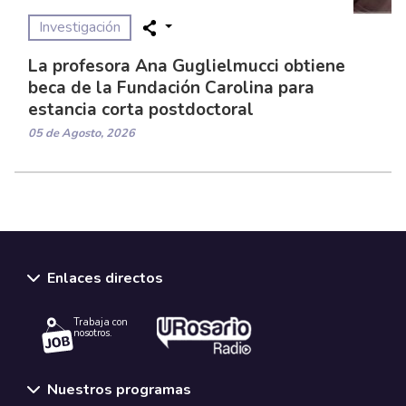
Investigación
La profesora Ana Guglielmucci obtiene
beca de la Fundación Carolina para
estancia corta postdoctoral
05 de Agosto, 2026
Enlaces directos
Trabaja con
nosotros.
Nuestros programas