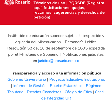
Términos de uso
|
PQRSDF (Registra
aquí: felicitaciones, quejas,
reclamos, sugerencias y derechos de
petición)
Institución de educación superior sujeta a la inspección y
vigilancia del Mineducación. | Personería Jurídica:
Resolución 58 del 16 de septiembre de 1895 expedida
por el Ministerio de Gobierno. | Notificaciones judiciales
en
juridica@urosario.edu.co
Transparencia y acceso a la información pública
Gobierno Universitario
|
Proyecto Educativo Institucional
|
Informe de Gestión
|
Boletín Estadístico
|
Régimen
Tributario
|
Estados Financieros
|
Código de Ética
|
Canal
de Integridad UR