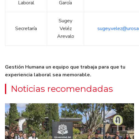
Laboral
García
Sugey
Secretaría
Veléz
sugey.velez@urosar
Arevalo
Gestión Humana un equipo que trabaja para que tu
experiencia laboral sea memorable.
Noticias recomendadas