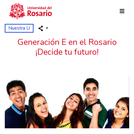
Pasar al contenido principal
Nuestra U
Generación E en el Rosario
¡Decide tu futuro!