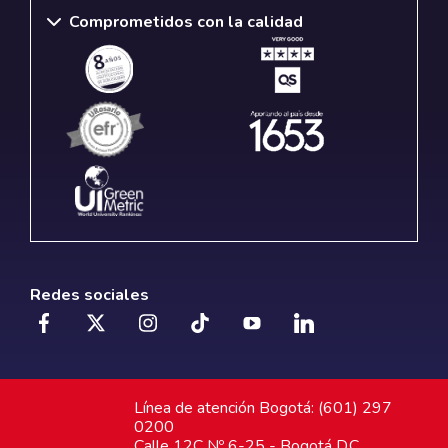
Comprometidos con la calidad
Redes sociales
Línea de atención Bogotá: (601) 297
0200
Calle 12C Nº 6-25 - Bogotá D.C.