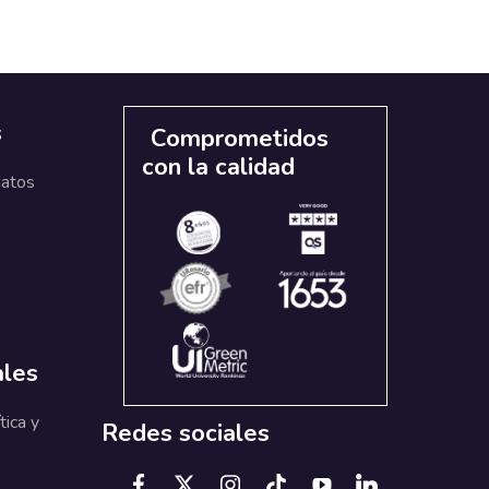
s
Comprometidos
con la calidad
datos
ales
tica y
Redes sociales