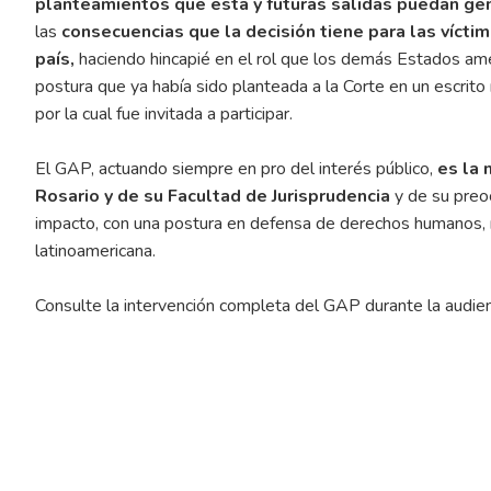
planteamientos que esta y futuras salidas puedan gen
las
consecuencias que la decisión tiene para las víct
país,
haciendo hincapié en el rol que los demás Estados ame
postura que ya había sido planteada a la Corte en un escrito
por la cual fue invitada a participar.
El GAP, actuando siempre en pro del interés público,
es la 
Rosario y de su Facultad de Jurisprudencia
y de su preo
impacto, con una postura en defensa de derechos humanos, no
latinoamericana.
Consulte la intervención completa del GAP durante la audie