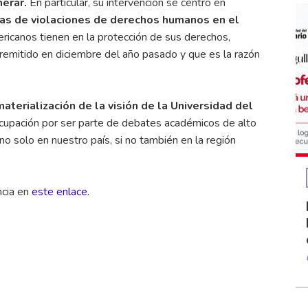
erar.
En particular, su intervención se centró en
imas de violaciones de derechos humanos en el
ricanos tienen en la protección de sus derechos,
 remitido en diciembre del año pasado y que es la razón
materialización de la visión de la Universidad del
cupación por ser parte de debates académicos de alto
 solo en nuestro país, si no también en la región
ncia en
este enlace
.