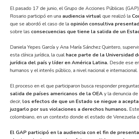
El pasado 17 de junio, el Grupo de Acciones Públicas (GAP) 
Rosario participó en una
audiencia virtual
que realizó la
Co
que se abordó el caso de la
opinión consultiva presenta
sobre las
consecuencias que tiene la salida de un Estado
Daniela Yepes García y Ana María Sánchez Quintero, supervi
esta clínica jurídica, la cual
hace parte de la Universidad d
jurídica del país y líder en América Latina.
Desde ese ent
humanos y el interés público, a nivel nacional e internacional.
El proceso en el que participaron busca responder preguntas
salida de países americanos de la OEA
y la denuncia d
decir,
los efectos de que un Estado se niegue a acepta
juzgarlo por sus violaciones a derechos humanos.
Este
colombiano, en un contexto donde el estado de Venezuela de
El GAP participó en la audiencia con el fin de present