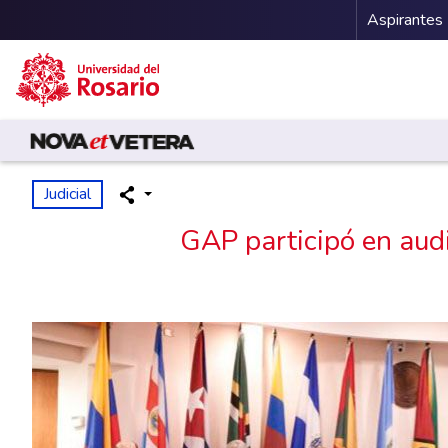
Menu 
Aspirantes
Pasar al contenido principal
Judicial
GAP participó en aud