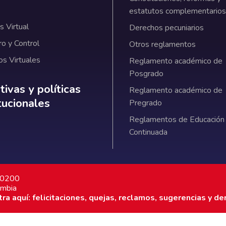
estatutos complementarios
 Virtual
Derechos pecuniarios
ro y Control
Otros reglamentos
os Virtuales
Reglamento académico de
Posgrado
ativas y políticas institucionales
ivas y políticas
Reglamento académico de
itucionales
Pregrado
Reglamentos de Educación
Continuada
7 0200
ombia
a aquí: felicitaciones, quejas, reclamos, sugerencias y de