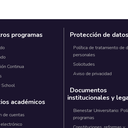
ros programas
Protección de dato
ado
Política de tratamiento de 
personales
ado
Solicitudes
ión Continua
Aviso de privacidad
s
 School
Documentos
institucionales y leg
cios académicos
Bienestar Universitario: Polí
n de cuentas
programas
 electrónico
Constituciones, reformas y