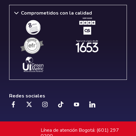
Comprometidos con la calidad
Redes sociales
Línea de atención Bogotá: (601) 297