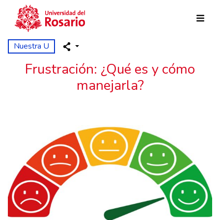
Pasar al contenido principal
Nuestra U
Frustración: ¿Qué es y cómo
manejarla?