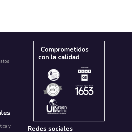
s
Comprometidos
con la calidad
datos
ales
tica y
Redes sociales