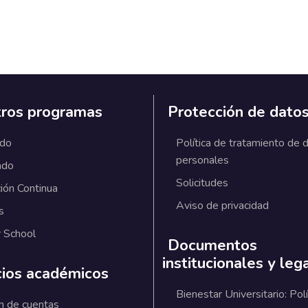
ros programas
Protección de dato
ado
Política de tratamiento de 
personales
ado
Solicitudes
ión Continua
Aviso de privacidad
s
 School
Documentos
institucionales y leg
cios académicos
Bienestar Universitario: Polí
n de cuentas