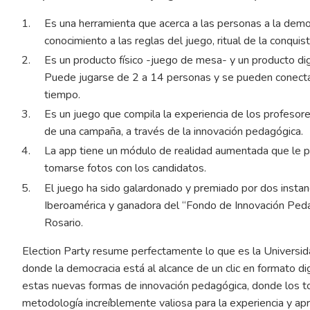
Es una herramienta que acerca a las personas a la demo
conocimiento a las reglas del juego, ritual de la conquis
Es un producto físico -juego de mesa- y un producto dig
Puede jugarse de 2 a 14 personas y se pueden conecta
tiempo.
Es un juego que compila la experiencia de los profesores
de una campaña, a través de la innovación pedagógica.
La app tiene un módulo de realidad aumentada que le pe
tomarse fotos con los candidatos.
El juego ha sido galardonado y premiado por dos instan
Iberoamérica y ganadora del “Fondo de Innovación Peda
Rosario.
Election Party resume perfectamente lo que es la Universida
donde la democracia está al alcance de un clic en formato di
estas nuevas formas de innovación pedagógica, donde los to
metodología increíblemente valiosa para la experiencia y a