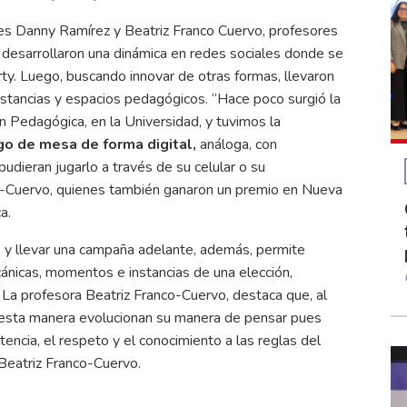
es Danny Ramírez y Beatriz Franco Cuervo, profesores
, desarrollaron una dinámica en redes sociales donde se
y. Luego, buscando innovar de otras formas, llevaron
nstancias y espacios pedagógicos. “Hace poco surgió la
ón Pedagógica, en la Universidad, y tuvimos la
go de mesa de forma digital,
análoga, con
dieran jugarlo a través de su celular o su
-Cuervo, quienes también ganaron un premio en Nueva
a.
do y llevar una campaña adelante, además, permite
cánicas, momentos e instancias de una elección,
 La profesora Beatriz Franco-Cuervo, destaca que, al
de esta manera evolucionan su manera de pensar pues
encia, el respeto y el conocimiento a las reglas del
 Beatriz Franco-Cuervo.