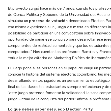
El proyecto surgió hace más de 7 años, cuando los profesor
de Ciencia Política y Gobierno de la Universidad del Rosario
simulaba un
proceso de votación
denominado Election Part
esa misma experiencia a un
juego de mesa
en diferentes i
posibilidad de participar en una convocatoria sobre Innovaci
oportunidad de ganar ese concurso para desarrollar ese
jue
componentes de realidad aumentada y que los estudiantes pu
computadora” Nos cuentan los profesores Ramírez y Franco
York a la mejor cátedra de Marketing Político de Iberoaméric
El juego pone a las personas en el papel de dirigir un parti
conocer la historia del sistema electoral colombiano, las me
desarrollando en los jugadores un pensamiento estratégico.
final de las clases los estudiantes siempre reflexionan y 
“este juego pretende fomentar la solidaridad, la sana compet
juego – ritual de la conquista del poder” afirma la profesora
Lo que debes saber del juego Election Party