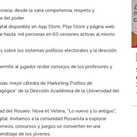
cracia, desde la sana competencia, respeto y
ta del poder.
ital disponible en App Store, Play Store y página web.
r hasta mil personas en 60 sesiones activas al mismo
 sobre los sistemas políticos electorales y la dirección
rmite al jugador recibir consejos de los profesores y
cias: mejor cátedra de Marketing Político de
gógica” de la Dirección Académica de la Universidad del
d del Rosario: Nova et Vetera, “Lo nuevo y lo antiguo”,
gital. Invitamos a la comunidad Rosarista a explorar
rneos, concursos y juegos se convierten en una
prendizaje de los jóvenes.