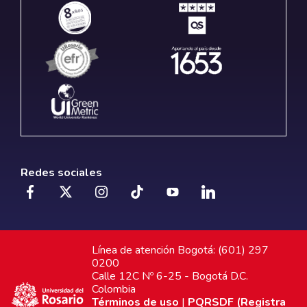
Redes sociales
Línea de atención Bogotá: (601) 297
0200
Calle 12C Nº 6-25 - Bogotá D.C.
Colombia
Términos de uso
|
PQRSDF (Registra