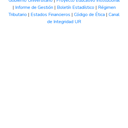
Gobierno Universitario
|
Proyecto Educativo Institucional
|
Informe de Gestión
|
Boletín Estadístico
|
Régimen
Tributario
|
Estados Financieros
|
Código de Ética
|
Canal
de Integridad UR