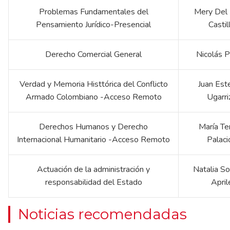
Problemas Fundamentales del
Mery Del 
Pensamiento Jurídico-Presencial
Castil
Derecho Comercial General
Nicolás P
Verdad y Memoria Histtórica del Conflicto
Juan Est
Armado Colombiano -Acceso Remoto
Ugarri
Derechos Humanos y Derecho
María Te
Internacional Humanitario -Acceso Remoto
Palaci
Actuación de la administración y
Natalia S
responsabilidad del Estado
April
Noticias recomendadas