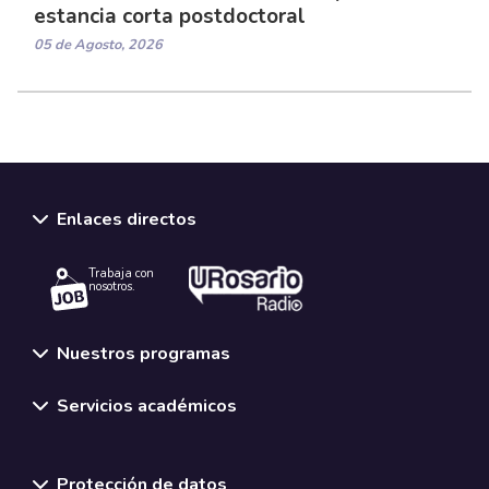
estancia corta postdoctoral
05 de Agosto, 2026
Enlaces directos
Trabaja con
nosotros.
Nuestros programas
Servicios académicos
Normativas y políticas institucionales
Protección de datos