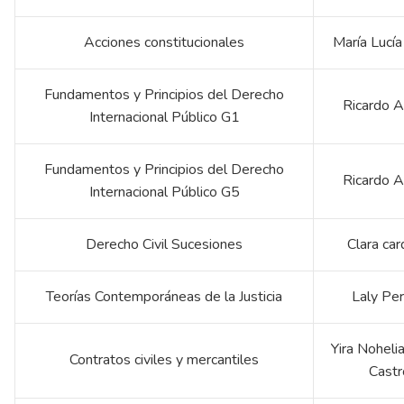
Acciones constitucionales
María Lucía
Fundamentos y Principios del Derecho
Ricardo A
Internacional Público G1
Fundamentos y Principios del Derecho
Ricardo A
Internacional Público G5
Derecho Civil Sucesiones
Clara ca
Teorías Contemporáneas de la Justicia
Laly Per
Yira Noheli
Contratos civiles y mercantiles
Castr