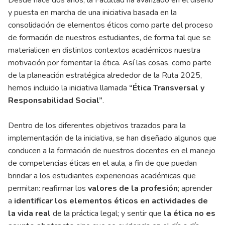
Desde hace dos años, la Facultad ha avanzado en el diseño
y puesta en marcha de una iniciativa basada en la
consolidación de elementos éticos como parte del proceso
de formación de nuestros estudiantes, de forma tal que se
materialicen en distintos contextos académicos nuestra
motivación por fomentar la ética. Así las cosas, como parte
de la planeación estratégica alrededor de la Ruta 2025,
hemos incluido la iniciativa llamada
“Ética Transversal y
Responsabilidad Social”
.
Dentro de los diferentes objetivos trazados para la
implementación de la iniciativa, se han diseñado algunos que
conducen a la formación de nuestros docentes en el manejo
de competencias éticas en el aula, a fin de que puedan
brindar a los estudiantes experiencias académicas que
permitan: reafirmar los
valores de la profesión
; aprender
a
identificar los elementos éticos en actividades de
la vida real
de la práctica legal; y sentir que
la ética no es