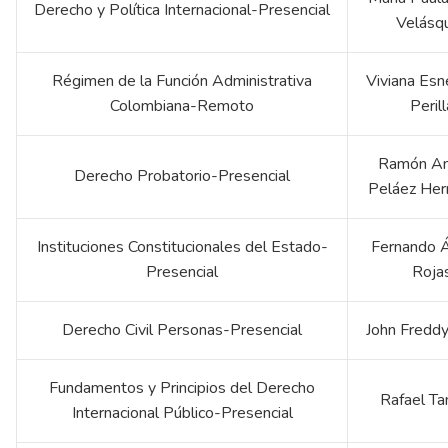
Derecho y Política Internacional-Presencial
Velásq
Régimen de la Función Administrativa
Viviana Esn
Colombiana-Remoto
Perill
Ramón An
Derecho Probatorio-Presencial
Peláez Her
Instituciones Constitucionales del Estado-
Fernando Á
Presencial
Roja
Derecho Civil Personas-Presencial
John Freddy
Fundamentos y Principios del Derecho
Rafael T
Internacional Público-Presencial