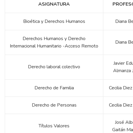
ASIGNATURA
PROFES
Bioética y Derechos Humanos
Diana Be
Derechos Humanos y Derecho
Diana Be
Internacional Humanitario -Acceso Remoto
Javier Ed
Derecho laboral colectivo
Almanza 
Derecho de Familia
Cecilia Die
Derecho de Personas
Cecilia Die
José Alb
Títulos Valores
Gaitán Ma