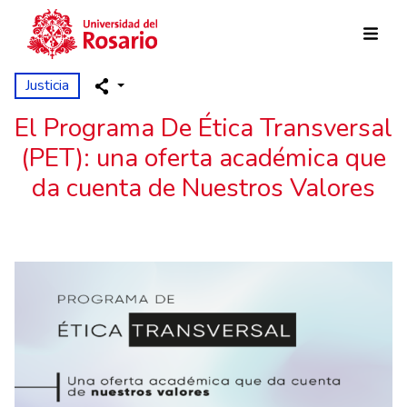
Pasar al contenido principal
Justicia
El Programa De Ética Transversal
(PET): una oferta académica que
da cuenta de Nuestros Valores