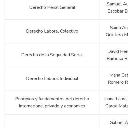
Samuel A
Derecho Penal General
Escobar B
Saida An
Derecho Laboral Colectivo
Quintero M
David Her
Derecho de la Seguridad Social
Barbosa R
María Cat
Derecho Laboral Individual
Romero 
Principios y fundamentos del derecho
Juana Laura 
internacional privado y económico
García Mat
Gabriel 