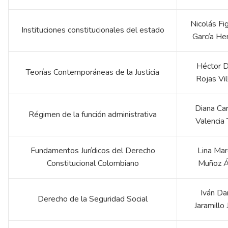
Nicolás Fi
Instituciones constitucionales del estado
García He
Héctor D
Teorías Contemporáneas de la Justicia
Rojas Vil
Diana Car
Régimen de la función administrativa
Valencia 
Fundamentos Jurídicos del Derecho
Lina Mar
Constitucional Colombiano
Muñoz Á
Iván Da
Derecho de la Seguridad Social
Jaramillo 