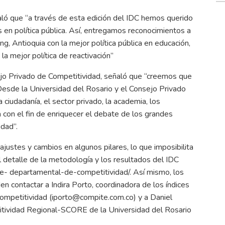
aló que “a través de esta edición del IDC hemos querido
s en política pública. Así, entregamos reconocimientos a
, Antioquia con la mejor política pública en educación,
la mejor política de reactivación”
jo Privado de Competitividad, señaló que “creemos que
 Desde la Universidad del Rosario y el Consejo Privado
ciudadanía, el sector privado, la academia, los
a con el fin de enriquecer el debate de los grandes
dad”.
justes y cambios en algunos pilares, lo que imposibilita
l detalle de la metodología y los resultados del IDC
ce
- departamental-de-competitividad/. Así mismo, los
den contactar a Indira Porto, coordinadora de los índices
ompetitividad (
iporto@compite.com.co
) y a Daniel
titividad Regional-SCORE de la Universidad del Rosario