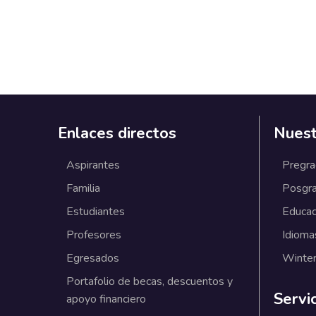
Enlaces directos
Nuest
Aspirantes
Pregr
Familia
Posgr
Estudiantes
Educac
Profesores
Idioma
Egresados
Winter
Portafolio de becas, descuentos y
Servi
apoyo financiero