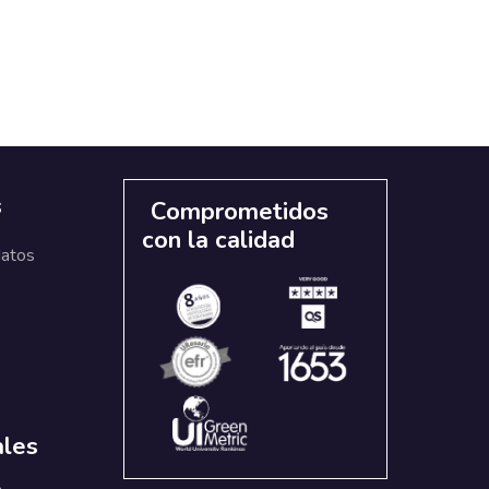
s
Comprometidos
con la calidad
datos
ales