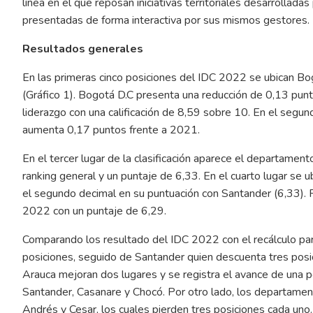
línea en el que reposan iniciativas territoriales desarrolladas
presentadas de forma interactiva por sus mismos gestores.
Resultados generales
En las primeras cinco posiciones del IDC 2022 se ubican Bogo
(Gráfico 1). Bogotá D.C presenta una reducción de 0,13 pun
liderazgo con una calificación de 8,59 sobre 10. En el segun
aumenta 0,17 puntos frente a 2021.
En el tercer lugar de la clasificación aparece el departame
ranking general y un puntaje de 6,33. En el cuarto lugar se
el segundo decimal en su puntuación con Santander (6,33). F
2022 con un puntaje de 6,29.
Comparando los resultado del IDC 2022 con el recálculo pa
posiciones, seguido de Santander quien descuenta tres pos
Arauca mejoran dos lugares y se registra el avance de una po
Santander, Casanare y Chocó. Por otro lado, los departamen
Andrés y Cesar, los cuales pierden tres posiciones cada uno.