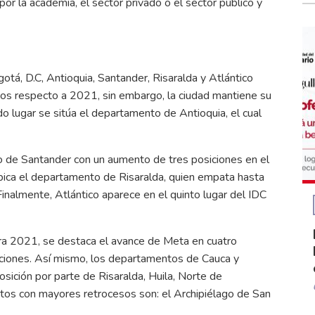
 por la academia, el sector privado o el sector público y
tá, D.C, Antioquia, Santander, Risaralda y Atlántico
tos respecto a 2021, sin embargo, la ciudad mantiene su
do lugar se sitúa el departamento de Antioquia, el cual
nto de Santander con un aumento de tres posiciones en el
 ubica el departamento de Risaralda, quien empata hasta
inalmente, Atlántico aparece en el quinto lugar del IDC
ra 2021, se destaca el avance de Meta en cuatro
iciones. Así mismo, los departamentos de Cauca y
sición por parte de Risaralda, Huila, Norte de
tos con mayores retrocesos son: el Archipiélago de San