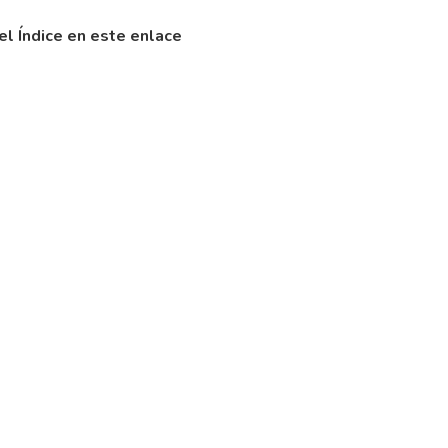
l Índice en este
enlace