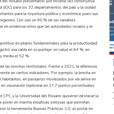
d del Rosario presentaron, por novena vez consecutiva
d (IDC) para los 32 departamentos del país y la ciudad
tantes para la coyuntura política y económica, pues sus
regiones. Con casi un 90 % de las variables
 en evidencia retos que las autoridades locales y el
etitivo en pilares fundamentales para la productividad:
gistró una caída en su puntaje; en salud el 64 %; en
a y media el 52 %.
 las brechas territoriales. Frente a 2021, la diferencia
mente en ciertos indicadores. Por ejemplo, la brecha en
 habitantes, en pasajeros movilizados por vía aérea en
en vacunación tripleviral en 27,7 puntos porcentuales.
l CPC y la Universidad del Rosario quisieron destacar la
 de poner en marcha iniciativas exitosas que permitan
ron la herramienta Buenas Prácticas 2.0, un portal en