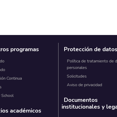
ros programas
Protección de dato
ado
Política de tratamiento de 
personales
ado
Solicitudes
ión Continua
Aviso de privacidad
s
 School
Documentos
institucionales y leg
cios académicos