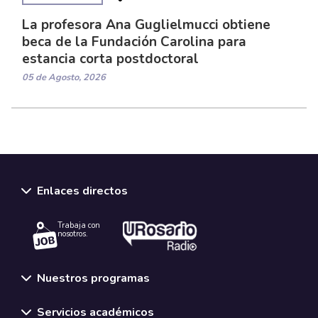
La profesora Ana Guglielmucci obtiene
beca de la Fundación Carolina para
estancia corta postdoctoral
05 de Agosto, 2026
Enlaces directos
Trabaja con
nosotros.
Nuestros programas
Servicios académicos