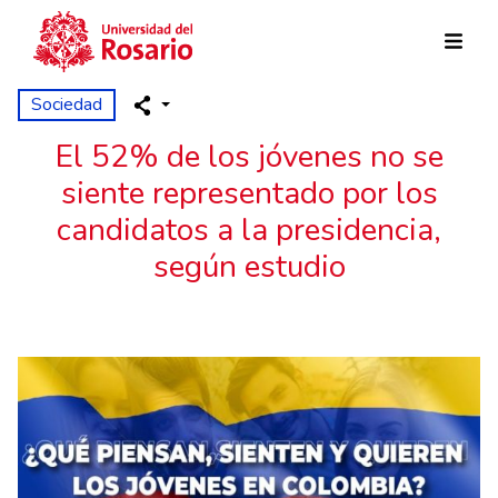
Pasar al contenido principal
Sociedad
El 52% de los jóvenes no se
siente representado por los
candidatos a la presidencia,
según estudio