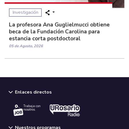
Investigación
La profesora Ana Guglielmucci obtiene
beca de la Fundación Carolina para
estancia corta postdoctoral
05 de Agosto, 2026
Enlaces directos
Trabaja con
nosotros.
Nuestros programas