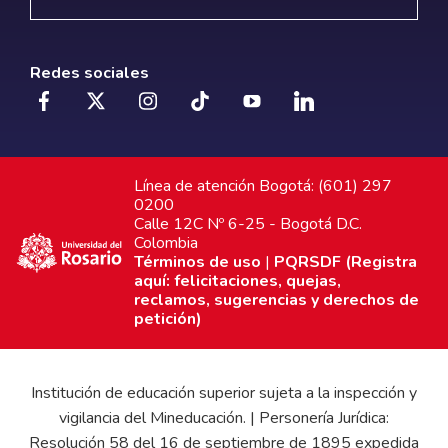
Redes sociales
Línea de atención Bogotá: (601) 297
0200
Calle 12C Nº 6-25 - Bogotá D.C.
Colombia
Términos de uso
|
PQRSDF (Registra
aquí: felicitaciones, quejas,
reclamos, sugerencias y derechos de
petición)
Institución de educación superior sujeta a la inspección y
vigilancia del Mineducación. | Personería Jurídica:
Resolución 58 del 16 de septiembre de 1895 expedida