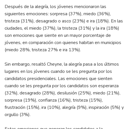
Después de la alegría, los jóvenes mencionaron las
siguientes emociones: sorpresa (37%), miedo (36%),
tristeza (31%), desagrado o asco (23%) e ira (18%). En las
ciudades, el miedo (37%), la tristeza (31%) y la ira (18%)
son emociones que siente en un mayor porcentaje de
jóvenes, en comparación con quienes habitan en municipios
(miedo 28%, tristeza 27% e ira 13%).
Sin embargo, resaltó Cheyne, la alegría pasa a los últimos
lugares en los jóvenes cuando se les pregunta por los
candidatos presidenciales. Las emociones que sienten
cuando se les pregunta por los candidatos son esperanza
(32%), desagrado (28%), desilusión (25%), miedo (21%),
sorpresa (19%), confianza (16%), tristeza (15%),
frustración (15%), ira (10%), alegría (9%), inspiración (5%) y
orgullo (3%).
Estas emociones que generan los candidatos a la