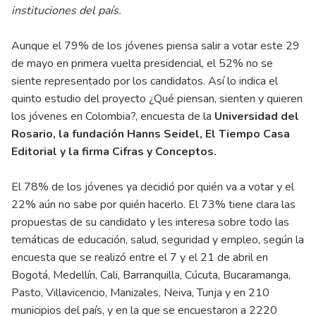
instituciones del país.
Aunque el 79% de los jóvenes piensa salir a votar este 29
de mayo en primera vuelta presidencial, el 52% no se
siente representado por los candidatos. Así lo indica el
quinto estudio del proyecto ¿Qué piensan, sienten y quieren
los jóvenes en Colombia?, encuesta de la
Universidad del
Rosario, la fundación Hanns Seidel, El Tiempo Casa
Editorial y la firma Cifras y Conceptos.
El 78% de los jóvenes ya decidió por quién va a votar y el
22% aún no sabe por quién hacerlo. El 73% tiene clara las
propuestas de su candidato y les interesa sobre todo las
temáticas de educación, salud, seguridad y empleo, según la
encuesta que se realizó entre el 7 y el 21 de abril en
Bogotá, Medellín, Cali, Barranquilla, Cúcuta, Bucaramanga,
Pasto, Villavicencio, Manizales, Neiva, Tunja y en 210
municipios del país, y en la que se encuestaron a 2220