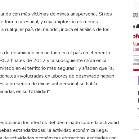
undo con más víctimas de minas antipersonal. Si nos
e forma artesanal, y cuya explosión es menos
 cualquier país del mundo”, indica el análisis de los
ivas de desminado humanitario en el país un elemento
ARC a finales de 2012 y la subsiguiente caída en la
minado en el territorio más seguras”; y añaden que “al
acionales involucradas en labores de desminado habían
s la presencia de minas antipersonal se había
nadas en su totalidad”.
estudiaron los efectos del desminado sobre la actividad
ebas estandarizadas, la actividad económica ilegal
cia de actividades económicas extractivas asociadas con