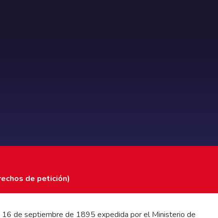
rechos de petición)
 del 16 de septiembre de 1895 expedida por el Ministerio de