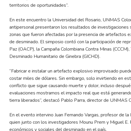
territorios de oportunidades”.
En este encuentro la Universidad del Rosario, UNMAS Colom
antipersonal presentaron los resultados de investigaciones
zonas que fueron afectadas por la presencia de artefactos e
de desminado. El simposio contó con la participación de rep
Paz (OACP), la Campaña Colombiana Contra Minas (CCCM), Th
Desminado Humanitario de Ginebra (GICHD).
“Fabricar e instalar un artefacto explosivo improvisado pue
costar miles de dólares. Sin embargo, solo invirtiendo en e
conflicto que sigue causando muerte y dolor, incluso después
evaluaciones mostramos el impacto real que está generand
tierra liberados”, destacó Pablo Parra, director de UNMAS 
En el evento intervino Juan Fernando Vargas, profesor de la
quien junto con los investigadores Mounu Prem y Miguel E. P
económicos y sociales del desminado en el país.