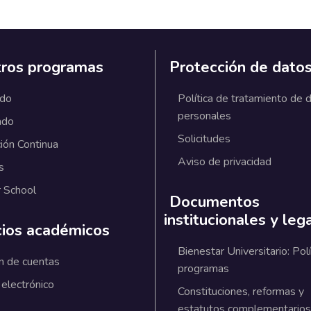
ros programas
Protección de dato
ado
Política de tratamiento de 
personales
ado
Solicitudes
ión Continua
Aviso de privacidad
s
 School
Documentos
institucionales y leg
cios académicos
Bienestar Universitario: Polí
n de cuentas
programas
 electrónico
Constituciones, reformas y
estatutos complementarios