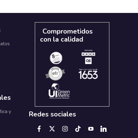
s
Comprometidos
con la calidad
datos
ales
tica y
Redes sociales