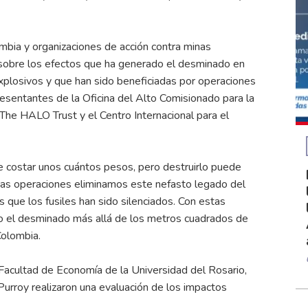
bia y organizaciones de acción contra minas
 sobre los efectos que ha generado el desminado en
xplosivos y que han sido beneficiadas por operaciones
resentantes de la Oficina del Alto Comisionado para la
e HALO Trust y el Centro Internacional para el
de costar unos cuántos pesos, pero destruirlo puede
stas operaciones eliminamos este nefasto legado del
 que los fusiles han sido silenciados. Con estas
o el desminado más allá de los metros cuadrados de
Colombia.
 Facultad de Economía de la Universidad del Rosario,
urroy realizaron una evaluación de los impactos