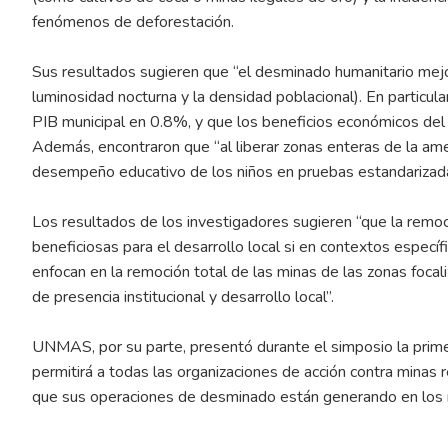
fenómenos de deforestación.
Sus resultados sugieren que “el desminado humanitario mejo
luminosidad nocturna y la densidad poblacional). En particul
PIB municipal en 0.8%, y que los beneficios económicos del
Además, encontraron que “al liberar zonas enteras de la am
desempeño educativo de los niños en pruebas estandariz
Los resultados de los investigadores sugieren “que la rem
beneficiosas para el desarrollo local si en contextos específ
enfocan en la remoción total de las minas de las zonas foca
de presencia institucional y desarrollo local”.
UNMAS, por su parte, presentó durante el simposio la prim
permitirá a todas las organizaciones de acción contra minas
que sus operaciones de desminado están generando en los mu