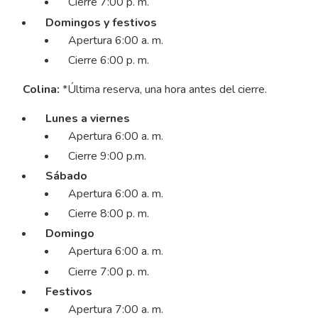
Cierre 7:00 p. m.
Domingos y festivos
Apertura 6:00 a. m.
Cierre 6:00 p. m.
Colina:
*Última reserva, una hora antes del cierre.
Lunes a viernes
Apertura 6:00 a. m.
Cierre 9:00 p.m.
Sábado
Apertura 6:00 a. m.
Cierre 8:00 p. m.
Domingo
Apertura 6:00 a. m.
Cierre 7:00 p. m.
Festivos
Apertura 7:00 a. m.