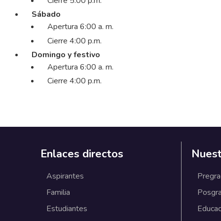
Cierre 5:00 p.m.
Sábado
Apertura 6:00 a. m.
Cierre 4:00 p.m.
Domingo y festivo
Apertura 6:00 a. m.
Cierre 4:00 p.m.
Enlaces directos
Nuest
Aspirantes
Pregr
Familia
Posgr
Estudiantes
Educac