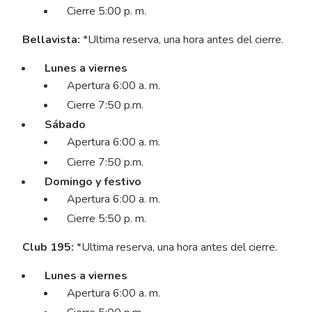
Cierre 5:00 p. m.
Bellavista:
*Ultima reserva, una hora antes del cierre.
Lunes a viernes
Apertura 6:00 a. m.
Cierre 7:50 p.m.
Sábado
Apertura 6:00 a. m.
Cierre 7:50 p.m.
Domingo y festivo
Apertura 6:00 a. m.
Cierre 5:50 p. m.
Club 195:
*Ultima reserva, una hora antes del cierre.
Lunes a viernes
Apertura 6:00 a. m.