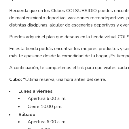
Recuerda que en los Clubes COLSUBSIDIO puedes encontrar l
de mantenimiento deportivo, vacaciones recreodeportivas, pr
distintas disciplinas, alquiler de escenarios deportivos y eve
Puedes adquirir el plan que deseas en la tienda virtual C
En esta tienda podrás encontrar los mejores productos y serv
más te apasione desde la comodidad de tu hogar, ¡Es tiempo 
A continuación, te compartimos el link para que visites cada 
Cubo:
*Última reserva, una hora antes del cierre.
Lunes a viernes
Apertura 6:00 a. m.
Cierre 10:00 p.m.
Sábado
Apertura 6:00 a. m.