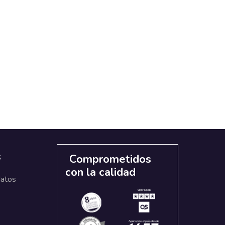
s
Comprometidos
con la calidad
datos