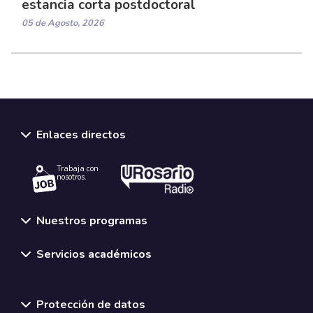
estancia corta postdoctoral
05 de Agosto, 2026
Enlaces directos
Trabaja con
nosotros.
Nuestros programas
Servicios académicos
Normativas y políticas institucionales
Protección de datos