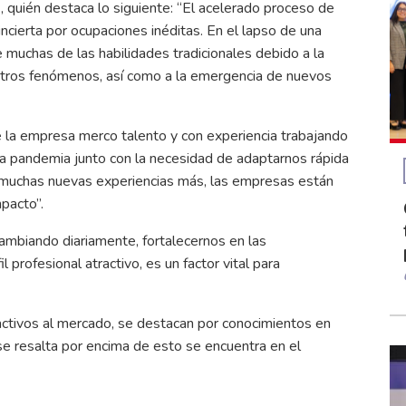
, quién destaca lo siguiente: “El acelerado proceso de
cierta por ocupaciones inéditas. En el lapso de una
muchas de las habilidades tradicionales debido a la
ntre otros fenómenos, así como a la emergencia de nuevos
 la empresa merco talento y con experiencia trabajando
la pandemia junto con la necesidad de adaptarnos rápida
y muchas nuevas experiencias más, las empresas están
pacto”.
ambiando diariamente, fortalecernos en las
profesional atractivo, es un factor vital para
activos al mercado, se destacan por conocimientos en
 se resalta por encima de esto se encuentra en el