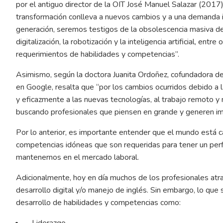
por el antiguo director de la OIT José Manuel Salazar (2017)
transformación conlleva a nuevos cambios y a una demanda in
generación, seremos testigos de la obsolescencia masiva de 
digitalización, la robotización y la inteligencia artificial, e
requerimientos de habilidades y competencias”.
Asimismo, según la doctora Juanita Ordoñez, cofundadora de
en Google, resalta que “por los cambios ocurridos debido a 
y eficazmente a las nuevas tecnologías, al trabajo remoto 
buscando profesionales que piensen en grande y generen im
Por lo anterior, es importante entender que el mundo está c
competencias idóneas que son requeridas para tener un perfil 
mantenernos en el mercado laboral.
Adicionalmente, hoy en día muchos de los profesionales atr
desarrollo digital y/o manejo de inglés. Sin embargo, lo que
desarrollo de habilidades y competencias como:
Liderazgo