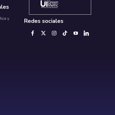
ales
tica y
Redes sociales