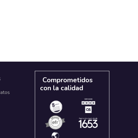
s
Comprometidos
con la calidad
datos