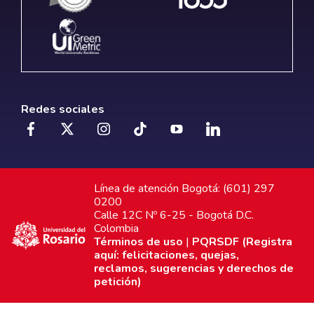
Redes sociales
Línea de atención Bogotá: (601) 297
0200
Calle 12C Nº 6-25 - Bogotá D.C.
Colombia
Términos de uso
|
PQRSDF (Registra
aquí: felicitaciones, quejas,
reclamos, sugerencias y derechos de
petición)