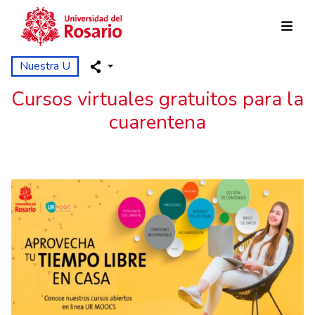
Pasar al contenido principal
Nuestra U
Cursos virtuales gratuitos para la
cuarentena