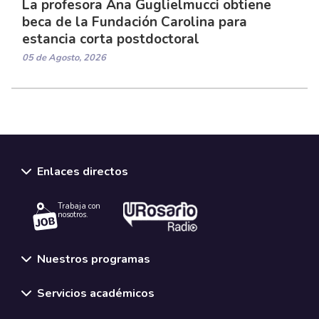
La profesora Ana Guglielmucci obtiene
beca de la Fundación Carolina para
estancia corta postdoctoral
05 de Agosto, 2026
Enlaces directos
Trabaja con
nosotros.
Nuestros programas
Servicios académicos