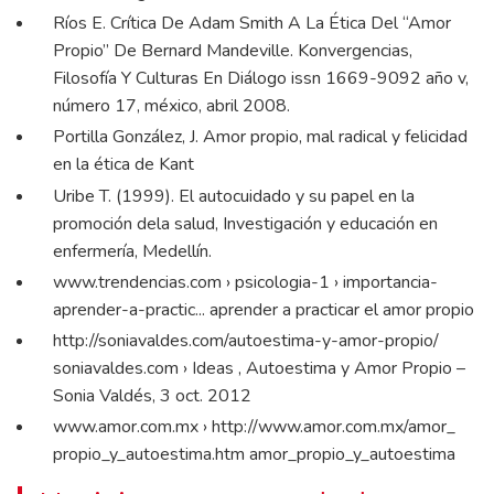
Ríos E. Crítica De Adam Smith A La Ética Del “Amor
Propio” De Bernard Mandeville. Konvergencias,
Filosofía Y Culturas En Diálogo issn 1669-9092 año v,
número 17, méxico, abril 2008.
Portilla González, J.
Amor propio, mal radical y felicidad
en la ética de Kant
Uribe T. (1999). El autocuidado y su papel en la
promoción dela salud, Investigación y educación en
enfermería, Medellín.
www.trendencias.com
› psicologia-1 › importancia-
aprender-a-practic... aprender a practicar el amor propio
http://soniavaldes.com/autoestima-y-amor-propio/
soniavaldes.com › Ideas , Autoestima y Amor Propio –
Sonia Valdés, 3 oct. 2012
www.amor.com.mx
›
http://www.amor.com.mx/amor_
propio_y_autoestima.htm
amor_propio_y_autoestima