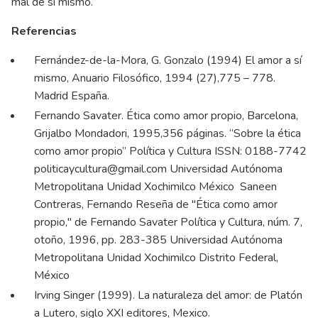
mal de sí mismo.
Referencias
Fernández-de-la-Mora, G. Gonzalo (1994)
El amor a sí
mismo, Anuario Filosófico, 1994 (27),775 – 778.
Madrid España.
Fernando Savater. Ética como amor propio, Barcelona,
Grijalbo Mondadori, 1995,356 páginas. “Sobre la ética
como amor propio” Política y Cultura ISSN: 0188-7742
politicaycultura@gmail.com
Universidad Autónoma
Metropolitana Unidad Xochimilco México Saneen
Contreras, Fernando Reseña de "Ética como amor
propio," de Fernando Savater Política y Cultura, núm. 7,
otoño, 1996, pp. 283-385 Universidad Autónoma
Metropolitana Unidad Xochimilco Distrito Federal,
México
Irving Singer (1999).
La naturaleza del amor: de Platón
a Lutero
, siglo XXI editores, Mexico.