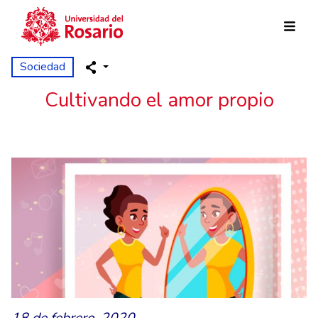
Pasar al contenido principal
Sociedad
Cultivando el amor propio
18 de febrero, 2020