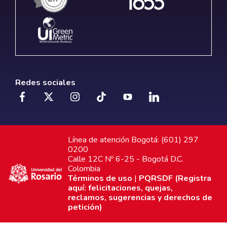
Redes sociales
Línea de atención Bogotá: (601) 297
0200
Calle 12C Nº 6-25 - Bogotá D.C.
Colombia
Términos de uso
|
PQRSDF (Registra
aquí: felicitaciones, quejas,
reclamos, sugerencias y derechos de
petición)