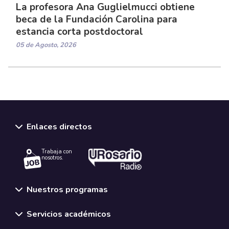
La profesora Ana Guglielmucci obtiene
beca de la Fundación Carolina para
estancia corta postdoctoral
05 de Agosto, 2026
Enlaces directos
Trabaja con
nosotros.
Nuestros programas
Servicios académicos