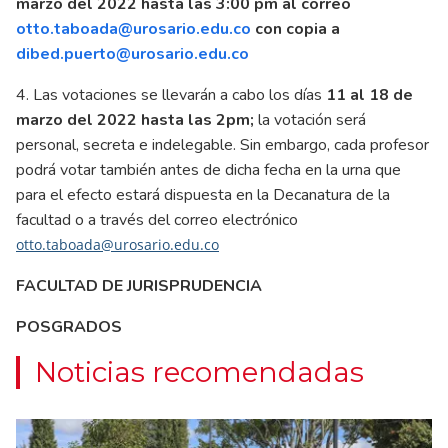
marzo del 2022 hasta las 3:00 pm al correo
otto.taboada@urosario.edu.co
con copia a
dibed.puerto@urosario.edu.co
4. Las votaciones se llevarán a cabo los días
11 al 18 de
marzo del 2022 hasta las 2pm;
la votación será
personal, secreta e indelegable. Sin embargo, cada profesor
podrá votar también antes de dicha fecha en la urna que
para el efecto estará dispuesta en la Decanatura de la
facultad o a través del correo electrónico
otto.taboada@urosario.edu.co
FACULTAD DE JURISPRUDENCIA
POSGRADOS
Noticias recomendadas