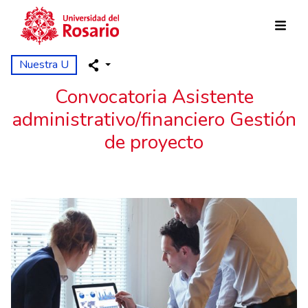
Pasar al contenido principal
Nuestra U
Convocatoria Asistente
administrativo/financiero Gestión
de proyecto