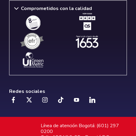
Comprometidos con la calidad
Redes sociales
Línea de atención Bogotá: (601) 297
0200