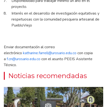
Disponibilidad para trabajar mínimo un año en el
proyecto.
Interés en el desarrollo de investigación equitativas y
respetuosas con la comunidad pesquera artesanal de
PuebloViejo
Enviar documentación al correo
electrónico
katharine.farrell@urosario.edu.co
con copia
a
f.cn@urosario.edu.co
con el asunto PEEIS Asistente
Técnico.
Noticias recomendadas