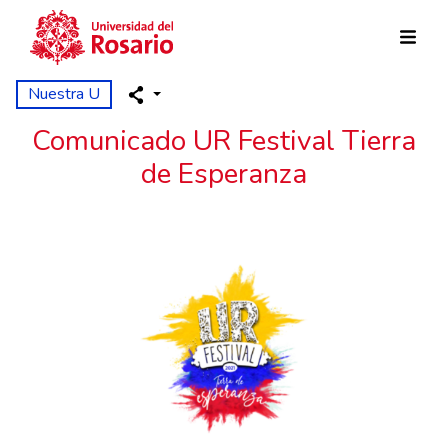
Pasar al contenido principal
Nuestra U
Comunicado UR Festival Tierra
de Esperanza