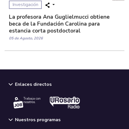
Investigación
La profesora Ana Guglielmucci obtiene
beca de la Fundación Carolina para
estancia corta postdoctoral
05 de Agosto, 2026
Enlaces directos
Trabaja con
nosotros.
Nuestros programas