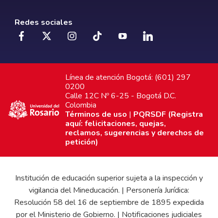
Redes sociales
Línea de atención Bogotá: (601) 297
0200
Calle 12C Nº 6-25 - Bogotá D.C.
Colombia
Términos de uso
|
PQRSDF (Registra
aquí: felicitaciones, quejas,
reclamos, sugerencias y derechos de
petición)
Institución de educación superior sujeta a la inspección y
vigilancia del Mineducación. | Personería Jurídica:
Resolución 58 del 16 de septiembre de 1895 expedida
por el Ministerio de Gobierno. | Notificaciones judiciales