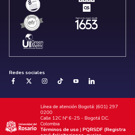
Redes sociales
Línea de atención Bogotá: (601) 297
0200
Calle 12C Nº 6-25 - Bogotá D.C.
Colombia
Términos de uso
|
PQRSDF (Registra