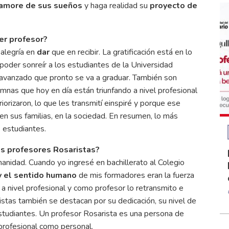
amore de sus sueños
y haga realidad su
proyecto de
ser profesor?
alegría en
dar
que en recibir. La gratificación está en lo
 poder sonreír a los estudiantes de la Universidad
avanzado que pronto se va a graduar. También son
mnas que hoy en día están triunfando a nivel profesional
orizaron, lo que les transmití einspiré y porque ese
 en sus familias, en la sociedad. En resumen, lo más
 estudiantes.
los profesores Rosaristas?
anidad. Cuando yo ingresé en bachillerato al Colegio
r y el sentido humano
de mis formadores eran la fuerza
a nivel profesional y como profesor lo retransmito e
stas también se destacan por su dedicación, su nivel de
estudiantes. Un profesor Rosarista es una persona de
profesional como personal.