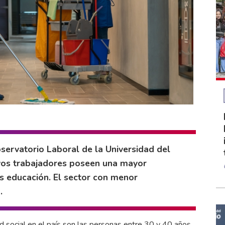
servatorio Laboral de la Universidad del
cuyos trabajadores poseen una mayor
es educación. El sector con menor
.
 social en el país son las personas entre 30 y 40 años