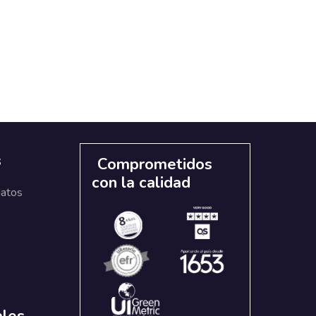
s
Comprometidos
con la calidad
datos
ales