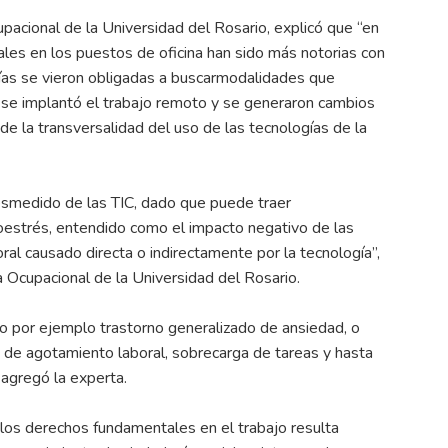
pacional de la Universidad del Rosario, explicó que “en
rales en los puestos de oficina han sido más notorias con
ías se vieron obligadas a buscarmodalidades que
lí se implantó el trabajo remoto y se generaron cambios
e la transversalidad del uso de las tecnologías de la
desmedido de las TIC, dado que puede traer
oestrés, entendido como el impacto negativo de las
al causado directa o indirectamente por la tecnología”,
 Ocupacional de la Universidad del Rosario.
 por ejemplo trastorno generalizado de ansiedad, o
 de agotamiento laboral, sobrecarga de tareas y hasta
agregó la experta.
los derechos fundamentales en el trabajo resulta