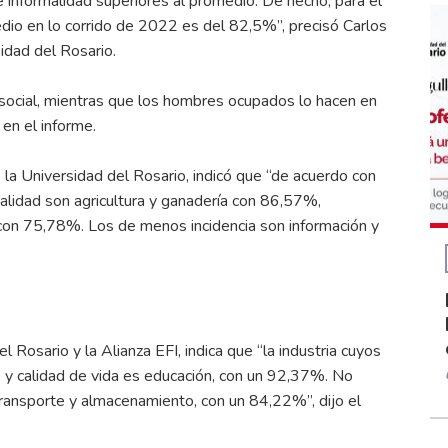
informalidad superiores al promedio. De hecho, para el
io en lo corrido de 2022 es del 82,5%”, precisó Carlos
idad del Rosario.
social, mientras que los hombres ocupados lo hacen en
 en el informe.
 la Universidad del Rosario, indicó que “de acuerdo con
alidad son agricultura y ganadería con 86,57%,
 con 75,78%. Los de menos incidencia son información y
 Rosario y la Alianza EFI, indica que “la industria cuyos
 y calidad de vida es educación, con un 92,37%. No
 transporte y almacenamiento, con un 84,22%”, dijo el