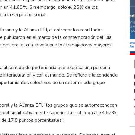
on un 41,69%. Sin embargo, solo el 25% de los
 a la seguridad social.
osario y la Alianza EFI, al entregar los resultados
se publicaron en el marco de la conmemoración del Día
 octubre, el cual revela que los trabajadores mayores
ia al sentido de pertenencia que expresa una persona
 interactuar en y con el mundo. Se refiere a la conciencia
 comportamientos colectivos de un determinado grupo
oral y la Alianza EFI, “los grupos que se autorreconocen
ral significativamente superior, la cual llega al 74,62%.
s de 17,8 puntos porcentuales”.