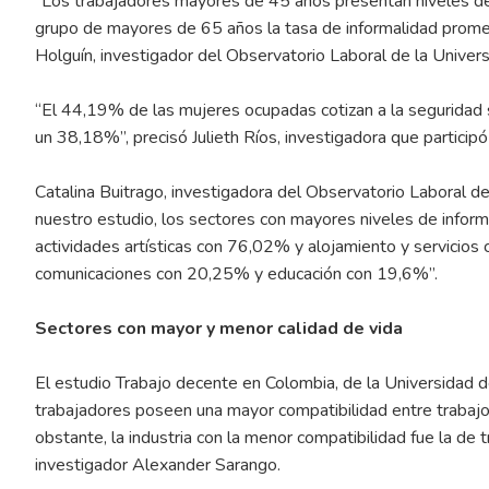
“Los trabajadores mayores de 45 años presentan niveles de 
grupo de mayores de 65 años la tasa de informalidad promed
Holguín, investigador del Observatorio Laboral de la Univers
“El 44,19% de las mujeres ocupadas cotizan a la seguridad 
un 38,18%”, precisó Julieth Ríos, investigadora que participó
Catalina Buitrago, investigadora del Observatorio Laboral de
nuestro estudio, los sectores con mayores niveles de inform
actividades artísticas con 76,02% y alojamiento y servicios
comunicaciones con 20,25% y educación con 19,6%”.
Sectores con mayor y menor calidad de vida
El estudio Trabajo decente en Colombia, de la Universidad del
trabajadores poseen una mayor compatibilidad entre trabajo
obstante, la industria con la menor compatibilidad fue la de
investigador Alexander Sarango.