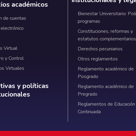
cios académicos
Bienestar Universitario: Polí
n de cuentas
programas
 electrónico
Constituciones, reformas y
estatutos complementarios
 Virtual
Derechos pecuniarios
ro y Control
Otros reglamentos
os Virtuales
Reglamento académico de
Posgrado
ativas y políticas institucionales
ivas y políticas
Reglamento académico de
itucionales
Pregrado
Reglamentos de Educación
Continuada