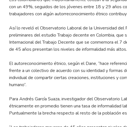
con un 49%, seguidos de los jóvenes entre 18 y 29 años c
trabajadores con algún autorreconocimiento étnico contribuye
Así lo reveló el Observatorio Laboral de la Universidad del R
preliminares del estudio Trabajo decente en Colombia, que 
Internacional del Trabajo Decente que se conmemora el 7 de
de 45 años presentan los niveles de informalidad más altos.
El autoreconocimiento étnico, según el Dane, “hace referenc
frente a un colectivo de acuerdo con su identidad y formas de
individual de compartir ciertas creaciones, instituciones y
humano”.
Para Andrés García Suaza, investigador del Observatorio Lab
étnicamente en promedio tienen una tasa de informalidad labo
Puntualmente la brecha respecto al resto de la población e