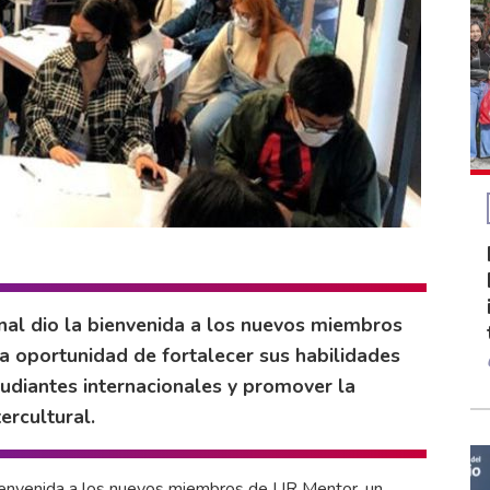
onal dio la bienvenida a los nuevos miembros
la oportunidad de fortalecer sus habilidades
tudiantes internacionales y promover la
ercultural.
bienvenida a los nuevos miembros de UR Mentor, un