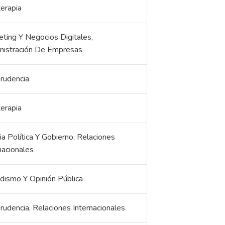
terapia
ting Y Negocios Digitales,
nistración De Empresas
prudencia
terapia
ia Política Y Gobierno, Relaciones
nacionales
dismo Y Opinión Pública
prudencia, Relaciones Internacionales