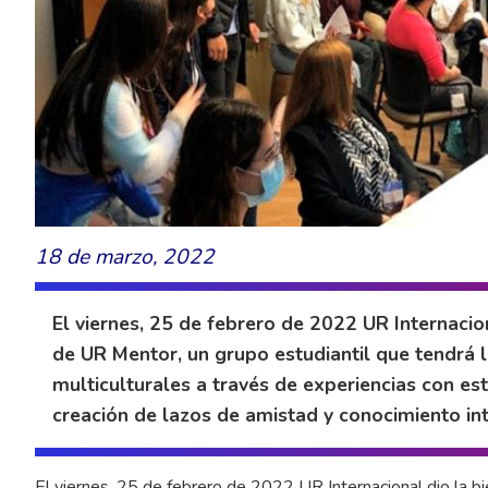
18 de marzo, 2022
El viernes, 25 de febrero de 2022 UR Internaci
de UR Mentor, un grupo estudiantil que tendrá 
multiculturales a través de experiencias con es
creación de lazos de amistad y conocimiento int
El viernes, 25 de febrero de 2022 UR Internacional dio la 