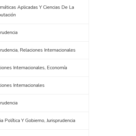
áticas Aplicadas Y Ciencias De La
utación
prudencia
prudencia, Relaciones Internacionales
iones Internacionales, Economía
iones Internacionales
prudencia
ia Política Y Gobierno, Jurisprudencia