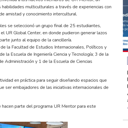
s habilidades multiculturales a través de experiencias con
de amistad y conocimiento intercultural.
les se seleccionó un grupo final de 25 estudiantes,
 el UR Global Center, en donde pudieron generar lazos
arte junto al equipo de la cancillería.
e la Facultad de Estudios Internacionales, Políticos y
e la Escuela de Ingeniería Ciencia y Tecnología; 3 de la
de Administración y 1 de la Escuela de Ciencias
tividad en práctica para seguir diseñando espacios que
que ser embajadores de las iniciativas internacionales de
ue hacen parte del programa UR Mentor para este