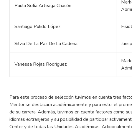
Marke
Paula Sofía Arteaga Chacón
Admi
Santiago Pulido López
Fisio
Silvia De La Paz De La Cadena
Juris
Marke
Vanessa Rojas Rodríguez
Admi
Para este proceso de selección tuvimos en cuenta tres fact
Mentor se destacara académicamente y para esto, el promed
de su carrera. Además, tuvimos en cuenta factores como sus 
idiomas extranjeros y su posibilidad de participar activamen
Center y de todas las Unidades Académicas. Adicionalmente