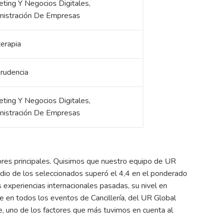
ting Y Negocios Digitales,
nistración De Empresas
terapia
prudencia
ting Y Negocios Digitales,
nistración De Empresas
ores principales. Quisimos que nuestro equipo de UR
io de los seleccionados superó el 4,4 en el ponderado
experiencias internacionales pasadas, su nivel en
te en todos los eventos de Cancillería, del UR Global
, uno de los factores que más tuvimos en cuenta al