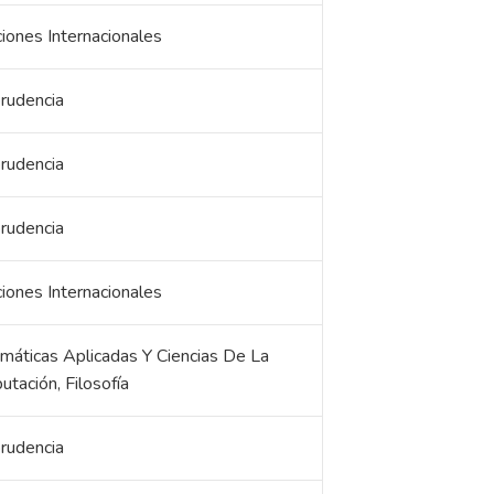
iones Internacionales
prudencia
prudencia
prudencia
iones Internacionales
áticas Aplicadas Y Ciencias De La
tación, Filosofía
prudencia