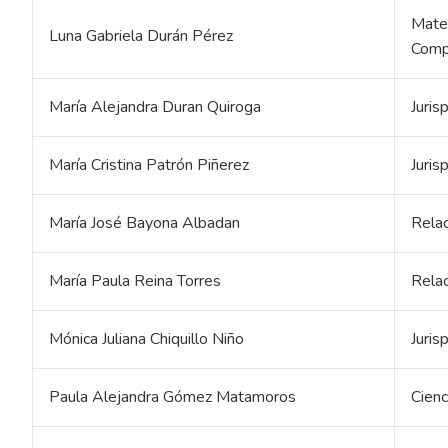
Matem
Luna Gabriela Durán Pérez
Comp
María Alejandra Duran Quiroga
Juris
María Cristina Patrón Piñerez
Juris
María José Bayona Albadan
Relac
María Paula Reina Torres
Relac
Mónica Juliana Chiquillo Niño
Juris
Paula Alejandra Gómez Matamoros
Cienc