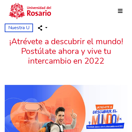
Pasar al contenido principal
Nuestra U
¡Atrévete a descubrir el mundo!
Postúlate ahora y vive tu
intercambio en 2022