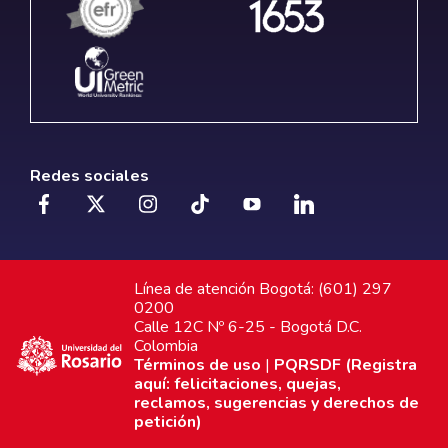
Redes sociales
Línea de atención Bogotá: (601) 297
0200
Calle 12C Nº 6-25 - Bogotá D.C.
Colombia
Términos de uso
|
PQRSDF (Registra
aquí: felicitaciones, quejas,
reclamos, sugerencias y derechos de
petición)