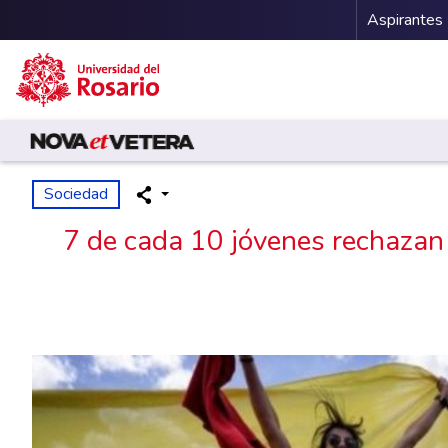
Menu 
Aspirantes
Pasar al contenido principal
Sociedad
7 de cada 10 jóvenes rechazan 