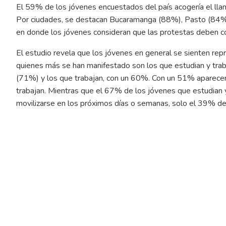
El 59% de los jóvenes encuestados del país acogería el lla
Por ciudades, se destacan Bucaramanga (88%), Pasto (84%)
en donde los jóvenes consideran que las protestas deben c
El estudio revela que los jóvenes en general se sienten rep
quienes más se han manifestado son los que estudian y tra
(71%) y los que trabajan, con un 60%. Con un 51% aparecen 
trabajan. Mientras que el 67% de los jóvenes que estudian 
movilizarse en los próximos días o semanas, solo el 39% de 