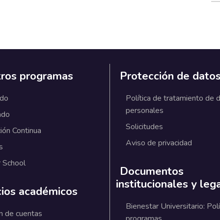
ros programas
Protección de dato
ado
Política de tratamiento de 
personales
ado
Solicitudes
ión Continua
Aviso de privacidad
s
 School
Documentos
institucionales y leg
cios académicos
Bienestar Universitario: Polí
n de cuentas
programas