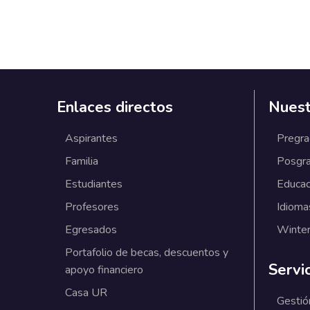
Enlaces directos
Nuest
Aspirantes
Pregr
Familia
Posgr
Estudiantes
Educac
Profesores
Idioma
Egresados
Winter
Portafolio de becas, descuentos y
Servi
apoyo financiero
Casa UR
Gestió