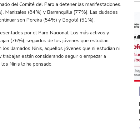
mado del Comité del Paro a detener las manifestaciones.
, Manizales (84%) y Barranquilla (77%). Las ciudades
ontinuar son Pereira (54%) y Bogotá (51%).
resentados por el Paro Nacional. Los más activos y
bajan (76%), seguidos de los jóvenes que estudian
los llamados Ninis, aquellos jóvenes que ni estudian ni
y trabajan están considerando seguir o empezar a
los Ninis lo ha pensado.