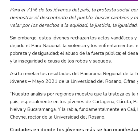
Para el 71% de los jóvenes del país, la protesta social ge
demostrar el descontento del pueblo, buscar cambios y mej
velar por los derechos a la equidad, la justicia, la igualdad,
Sin embargo, estos jóvenes rechazan los actos vandálicos y l
dejado el Paro Nacional; la violencia y los enfrentamientos
pobreza y desigualdad; el abuso de la fuerza pública; el des
y la inseguridad a causa de los robos y saqueos.
Así lo revelan los resultados del Panorama Regional de la 
Jóvenes – Mayo 2021 de la Universidad del Rosario, Cifras 
“Nuestro análisis por regiones muestra que la tristeza es
país, especialmente en los jóvenes de Cartagena, Cúcuta, Pasto
Neiva y Bucaramanga. Y la rabia, fundamentalmente en Cali, B
Cheyne, rector de la Universidad del Rosario.
Ciudades en donde los jóvenes más se han manifesta