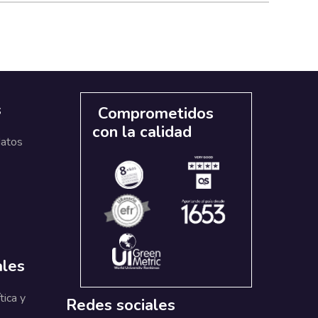
s
Comprometidos
con la calidad
datos
ales
tica y
Redes sociales