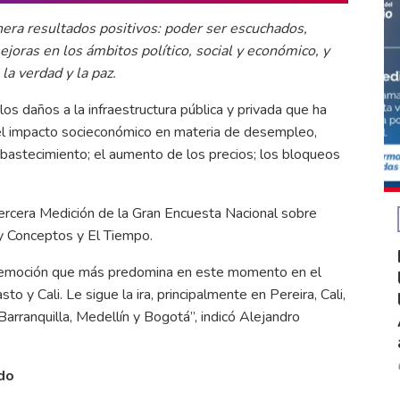
nera resultados positivos: poder ser escuchados,
oras en los ámbitos político, social y económico, y
 la verdad y la paz.
os daños a la infraestructura pública y privada que ha
; el impacto socieconómico en materia de desempleo,
abastecimiento; el aumento de los precios; los bloqueos
Tercera Medición de la Gran Encuesta Nacional sobre
y Conceptos y El Tiempo.
 la emoción que más predomina en este momento en el
 y Cali. Le sigue la ira, principalmente en Pereira, Cali,
arranquilla, Medellín y Bogotá”, indicó Alejandro
do