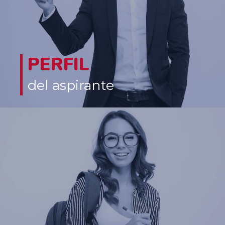
PERFIL
del aspirante