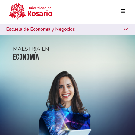
Pasar al contenido principal
Escuela de Economía y Negocios
MAESTRÍA EN
ECONOMÍA