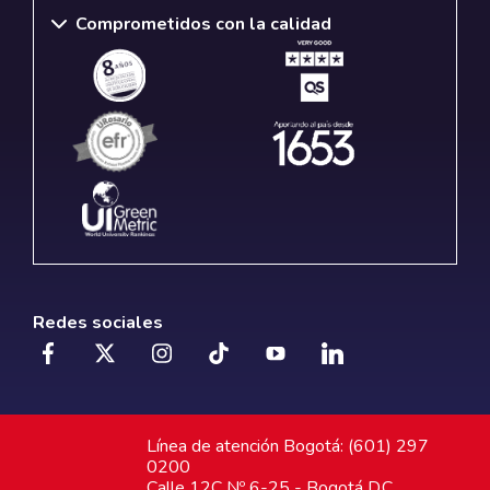
Comprometidos con la calidad
Redes sociales
Línea de atención Bogotá: (601) 297
0200
Calle 12C Nº 6-25 - Bogotá D.C.