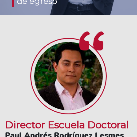
de egreso
profesionales en éstas disciplinas.
Director Escuela Doctoral
Paul Andrés Rodríguez Lesmes