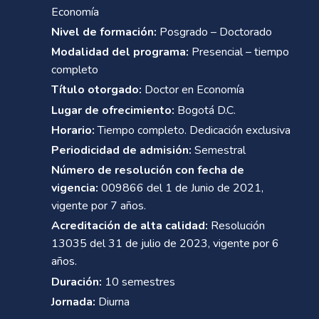
Economía
Nivel de formación:
Posgrado – Doctorado
Modalidad del programa:
Presencial – tiempo
completo
Título otorgado:
Doctor en Economía
Lugar de ofrecimiento:
Bogotá D.C.
Horario:
Tiempo completo. Dedicación exclusiva
Periodicidad de admisión:
Semestral
Número de resolución con fecha de
vigencia:
009866 del 1 de Junio de 2021,
vigente por 7 años.
Acreditación de alta calidad:
Resolución
13035 del 31 de julio de 2023, vigente por 6
años.
Duración:
10 semestres
Jornada:
Diurna