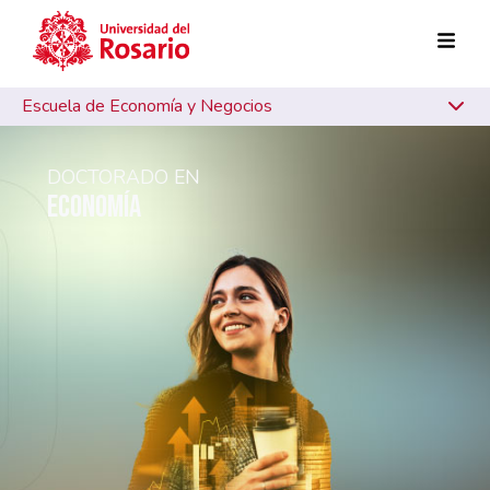
Pasar al contenido principal
Escuela de Economía y Negocios
DOCTORADO EN
ECONOMÍA