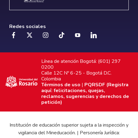
Redes sociales
Línea de atención Bogotá: (601) 297
0200
Calle 12C Nº 6-25 - Bogotá D.C.
Colombia
Términos de uso
|
PQRSDF (Registra
aquí: felicitaciones, quejas,
reclamos, sugerencias y derechos de
petición)
Institución de educación superior sujeta a la inspección y
vigilancia del Mineducación. | Personería Jurídica: