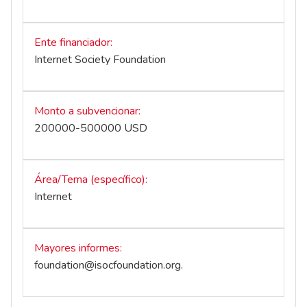
Ente financiador
Internet Society Foundation
Monto a subvencionar
200000-500000 USD
Área/Tema (específico)
Internet
Mayores informes
foundation@isocfoundation.org
.