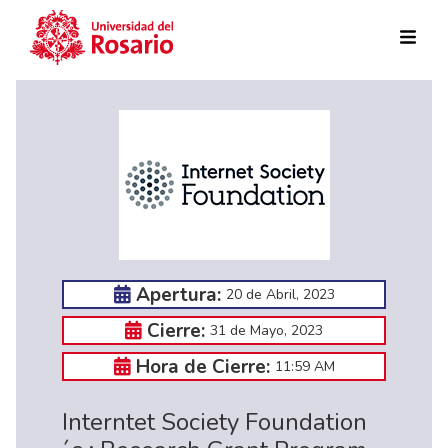
Pasar al contenido principal
Apertura:
20 de Abril, 2023
Cierre:
31 de Mayo, 2023
Hora de Cierre:
11:59 AM
Interntet Society Foundation