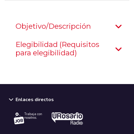
Objetivo/Descripción
Elegibilidad (Requisitos
para elegibilidad)
Enlaces directos
Trabaja con
nosotros.