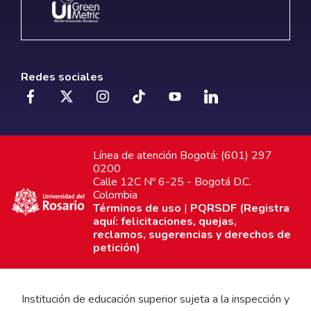
Redes sociales
Línea de atención Bogotá: (601) 297
0200
Calle 12C Nº 6-25 - Bogotá D.C.
Colombia
Términos de uso
|
PQRSDF (Registra
aquí: felicitaciones, quejas,
reclamos, sugerencias y derechos de
petición)
Institución de educación superior sujeta a la inspección y