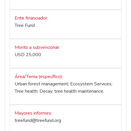
Ente financiador
Tree Fund
Monto a subvencionar
USD 25,000
Área/Tema (específico)
Urban forest management; Ecosystem Services;
Tree health; Decay; tree health maintenance.
Mayores informes
treefund@treefund.org