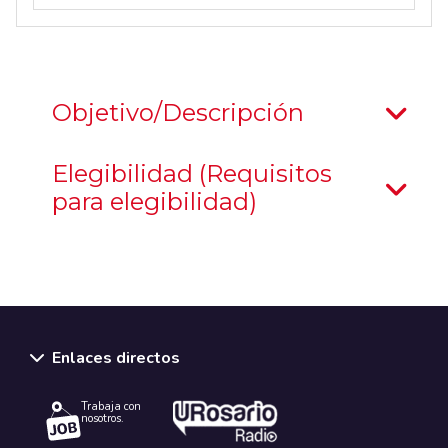
Objetivo/Descripción
Elegibilidad (Requisitos
para elegibilidad)
Enlaces directos
Trabaja con
nosotros.