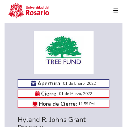
Pasar al contenido principal
Apertura:
01 de Enero, 2022
Cierre:
01 de Marzo, 2022
Hora de Cierre:
11:59 PM
Hyland R. Johns Grant