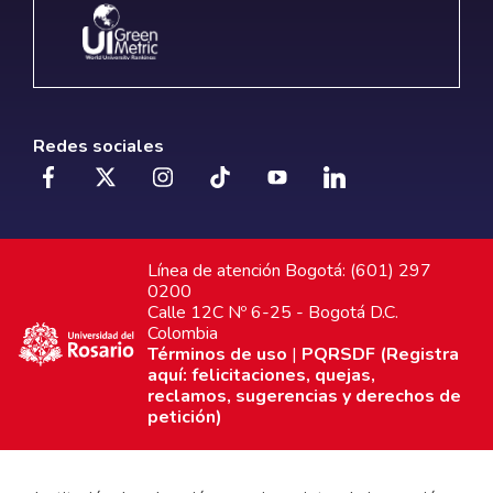
Redes sociales
Línea de atención Bogotá: (601) 297
0200
Calle 12C Nº 6-25 - Bogotá D.C.
Colombia
Términos de uso
|
PQRSDF (Registra
aquí: felicitaciones, quejas,
reclamos, sugerencias y derechos de
petición)