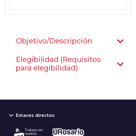
Objetivo/Descripción
Elegibilidad (Requisitos
para elegibilidad)
Enlaces directos
Trabaja con
nosotros.