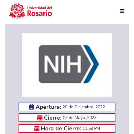
Pasar al contenido principal
Apertura:
20 de Diciembre, 2022
Cierre:
07 de Mayo, 2023
Hora de Cierre:
11:59 PM