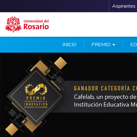
Menu 
Aspirantes
Pasar al contenido principal
INICIO
PREMIO
ED