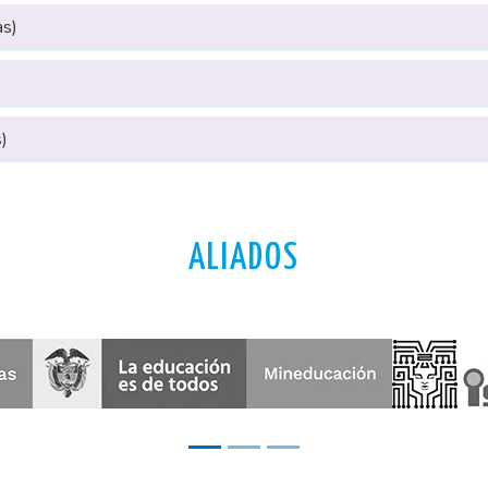
as)
)
ALIADOS