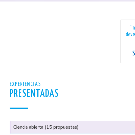
“I
deve
S
EXPERIENCIAS
PRESENTADAS
Ciencia abierta (15 propuestas)