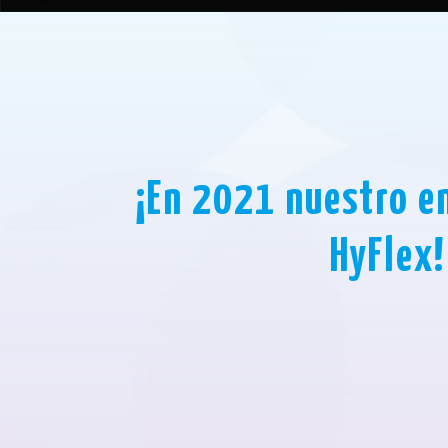
¡En 2021 nuestro e
HyFlex!