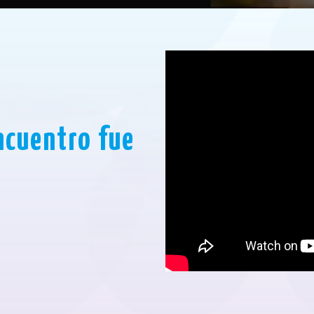
ncuentro fue