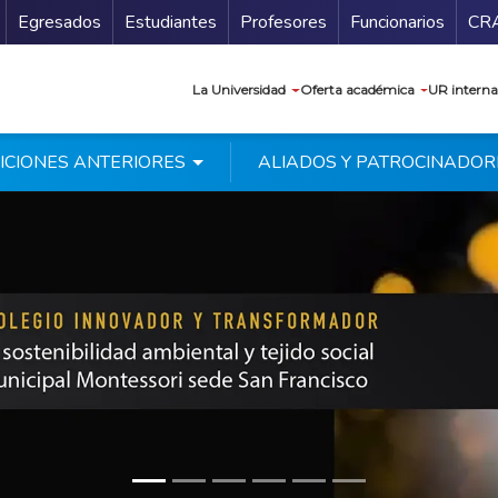
Secundario
Gu
Egresados
Estudiantes
Profesores
Funcionarios
CR
Navegación prin
La Universidad
Oferta académica
UR interna
ICIONES ANTERIORES
ALIADOS Y PATROCINADOR