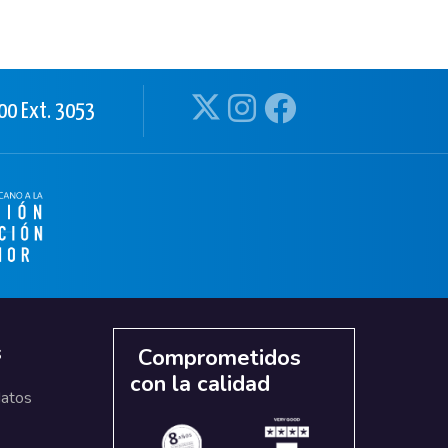
00 Ext. 3053
s
Comprometidos
con la calidad
datos