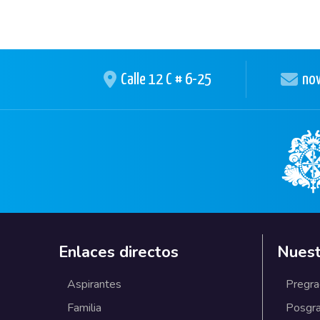
Calle 12 C # 6-25
nov
Enlaces directos
Nuest
Aspirantes
Pregr
Familia
Posgr