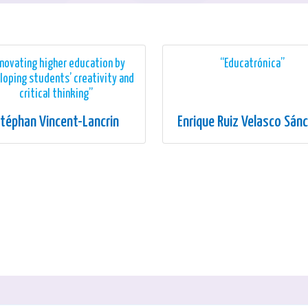
nnovating higher education by
“Educatrónica”
loping students’ creativity and
critical thinking”
téphan Vincent-Lancrin
Enrique Ruiz Velasco Sán