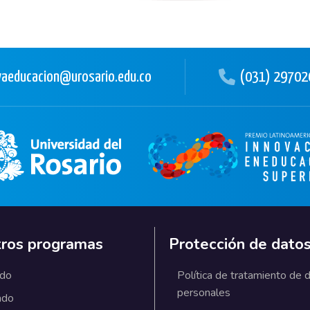
aeducacion@urosario.edu.co
(031) 29702
ros programas
Protección de dato
ado
Política de tratamiento de 
personales
ado