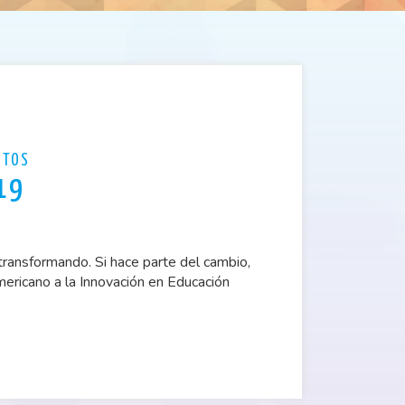
NTOS
019
transformando. Si hace parte del cambio,
mericano a la Innovación en Educación