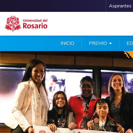
Menu 
Aspirantes
Pasar al contenido principal
INICIO
PREMIO
ED