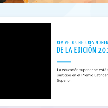
REVIVE LOS MEJORES MOME
DE LA EDICIÓN 2
La educación superior se está 
participe en el Premio Latinoa
Superior.