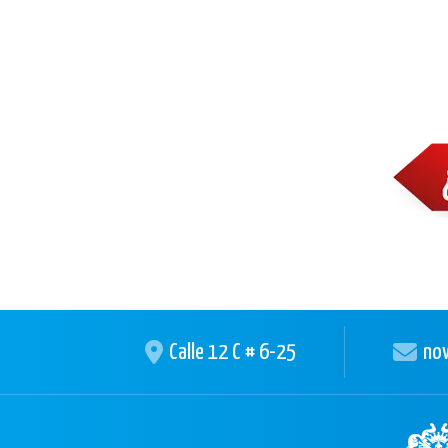
Calle 12 C # 6-25
nov