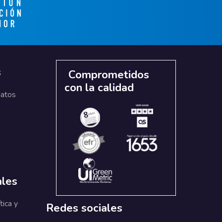
s
Comprometidos
con la calidad
datos
ales
tica y
Redes sociales