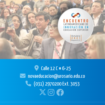
Calle 12 C # 6-25
novaeducacion@urosario.edu.co
(031) 2970200 Ext. 3053