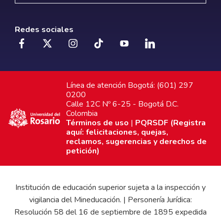
Redes sociales
Línea de atención Bogotá: (601) 297
0200
Calle 12C Nº 6-25 - Bogotá D.C.
Colombia
Términos de uso
|
PQRSDF (Registra
aquí: felicitaciones, quejas,
reclamos, sugerencias y derechos de
petición)
Institución de educación superior sujeta a la inspección y
vigilancia del Mineducación. | Personería Jurídica:
Resolución 58 del 16 de septiembre de 1895 expedida